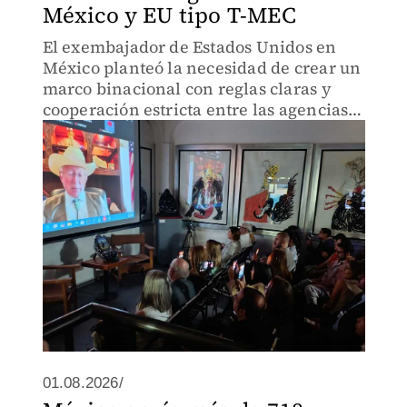
México y EU tipo T-MEC
El exembajador de Estados Unidos en
México planteó la necesidad de crear un
marco binacional con reglas claras y
cooperación estricta entre las agencias
de seguridad de ambos países, bajo un
modelo equiparable al T-MEC.
01.08.2026/