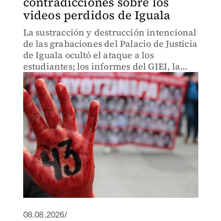
contradicciones sobre los
videos perdidos de Iguala
La sustracción y destrucción intencional
de las grabaciones del Palacio de Justicia
de Iguala ocultó el ataque a los
estudiantes; los informes del GIEI, la
CNDH y la COVAJ exponen la red de
complicidades.
08.08.2026/