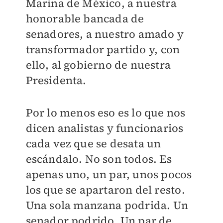
Marina de México, a nuestra
honorable bancada de
senadores, a nuestro amado y
transformador partido y, con
ello, al gobierno de nuestra
Presidenta.
Por lo menos eso es lo que nos
dicen analistas y funcionarios
cada vez que se desata un
escándalo. No son todos. Es
apenas uno, un par, unos pocos
los que se apartaron del resto.
Una sola manzana podrida. Un
senador podrido. Un par de