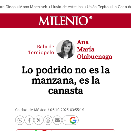
an Diego
Mano Machinek
Lluvia de estrellas
Unión Tepito
La Casa d
Ana
Bala de
María
Terciopelo
Olabuenaga
Lo podrido no es la
manzana, es la
canasta
Ciudad de México
/
06.10.2025 03:55:19