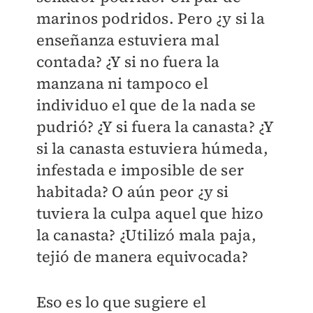
marinos podridos. Pero ¿y si la
enseñanza estuviera mal
contada? ¿Y si no fuera la
manzana ni tampoco el
individuo el que de la nada se
pudrió? ¿Y si fuera la canasta? ¿Y
si la canasta estuviera húmeda,
infestada e imposible de ser
habitada? O aún peor ¿y si
tuviera la culpa aquel que hizo
la canasta? ¿Utilizó mala paja,
tejió de manera equivocada?
Eso es lo que sugiere el