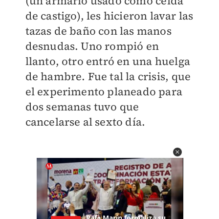
(un armario usado como celda
de castigo), les hicieron lavar las
tazas de baño con las manos
desnudas. Uno rompió en
llanto, otro entró en una huelga
de hambre. Fue tal la crisis, que
el experimento planeado para
dos semanas tuvo que
cancelarse al sexto día.