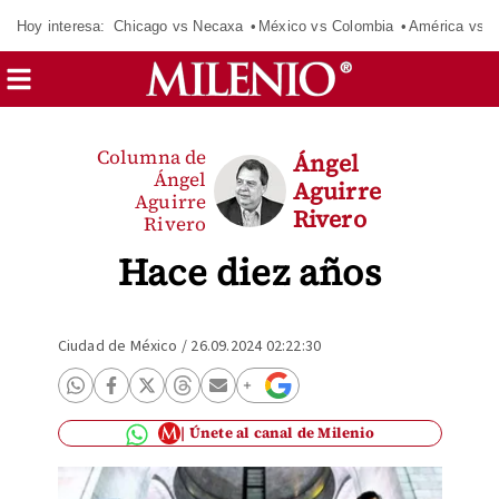
Hoy interesa:
Chicago vs Necaxa
México vs Colombia
América vs S
Columna de
Ángel
Ángel
Aguirre
Aguirre
Rivero
Rivero
Hace diez años
Ciudad de México
/
26.09.2024 02:22:30
Únete al canal de Milenio