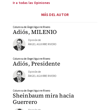
Ir a todas las Opiniones
MÁS DEL AUTOR
Columna de Ángel Aguirre Rivero
Adiós, MILENIO
Opinión de
ÁNGEL AGUIRRE RIVERO
Columna de Ángel Aguirre Rivero
Adiós, Presidente
Opinión de
ÁNGEL AGUIRRE RIVERO
Columna de Ángel Aguirre Rivero
Sheinbaum mira hacia
Guerrero