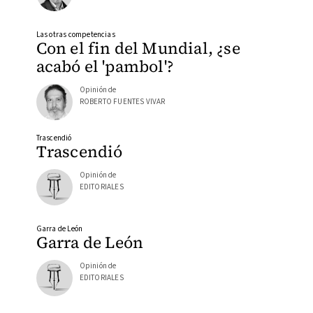
Las otras competencias
Con el fin del Mundial, ¿se
acabó el 'pambol'?
Opinión de
ROBERTO FUENTES VIVAR
Trascendió
Trascendió
Opinión de
EDITORIALES
Garra de León
Garra de León
Opinión de
EDITORIALES