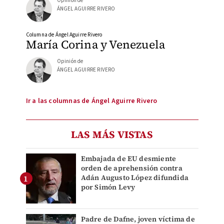
Opinión de
ÁNGEL AGUIRRE RIVERO
Columna de Ángel Aguirre Rivero
María Corina y Venezuela
Opinión de
ÁNGEL AGUIRRE RIVERO
Ir a las columnas de Ángel Aguirre Rivero
LAS MÁS VISTAS
Embajada de EU desmiente
orden de aprehensión contra
Adán Augusto López difundida
por Simón Levy
Padre de Dafne, joven víctima de