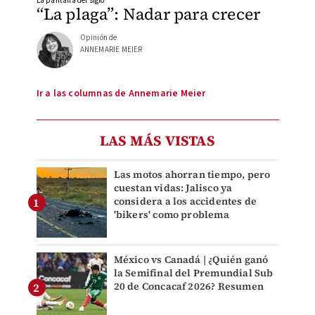
La pantalla del siglo
“La plaga”: Nadar para crecer
Opinión de
ANNEMARIE MEIER
Ir a las columnas de Annemarie Meier
LAS MÁS VISTAS
Las motos ahorran tiempo, pero
cuestan vidas: Jalisco ya
considera a los accidentes de
'bikers' como problema
México vs Canadá | ¿Quién ganó
la Semifinal del Premundial Sub
20 de Concacaf 2026? Resumen