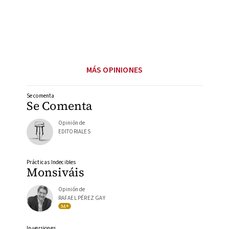
MÁS OPINIONES
Se comenta
Se Comenta
Opinión de
EDITORIALES
Prácticas Indecibles
Monsiváis
Opinión de
RAFAEL PÉREZ GAY
In-versiones