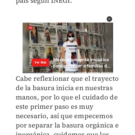
país según INEGI.
Cabe reflexionar que el trayecto
de la basura inicia en nuestras
manos, por lo que el cuidado de
este primer paso es muy
necesario, así que empecemos
por separar la basura orgánica e
inorgánica, cuidemos que los