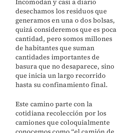
Incomodan y casi a diario
desechamos los residuos que
generamos en una o dos bolsas,
quizá consideremos que es poca
cantidad, pero somos millones
de habitantes que suman
cantidades importantes de
basura que no desaparece, sino
que inicia un largo recorrido
hasta su confinamiento final.
Este camino parte con la
cotidiana recolección por los
camiones que coloquialmente
conocemos como “el camión de