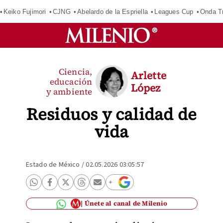
Keiko Fujimori
CJNG
Abelardo de la Espriella
Leagues Cup
Onda Tr
Ciencia,
Arlette
educación
López
y ambiente
Residuos y calidad de
vida
Estado de México
/
02.05.2026 03:05:57
Únete al canal de Milenio