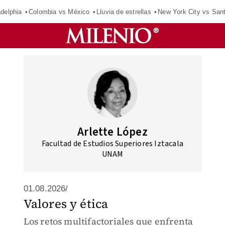
adelphia
Colombia vs México
Lluvia de estrellas
New York City vs San
Arlette López
Facultad de Estudios Superiores Iztacala
UNAM
01.08.2026/
Valores y ética
Los retos multifactoriales que enfrenta