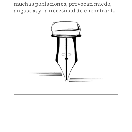
muchas poblaciones, provocan miedo,
angustia, y la necesidad de encontrar la
forma de acabarlas o tratarlas.