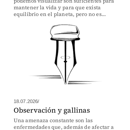
podemos visualizar son suficientes para
mantener la vida y para que exista
equilibrio en el planeta, pero no es
siempre la mejor forma de interpretar el
mundo que nos rodea.
18.07.2026/
Observación y gallinas
Una amenaza constante son las
enfermedades que, además de afectar a