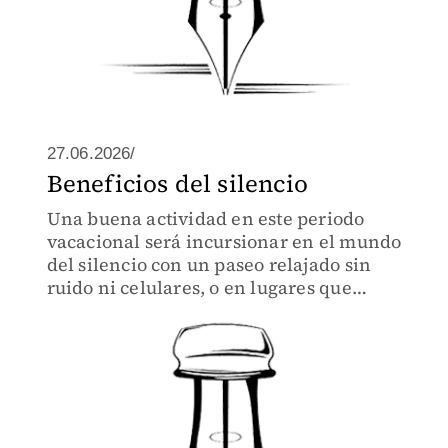
27.06.2026/
Beneficios del silencio
Una buena actividad en este periodo
vacacional será incursionar en el mundo
del silencio con un paseo relajado sin
ruido ni celulares, o en lugares que
permitan ingresar al diálogo interno
para fortalecer el cerebro