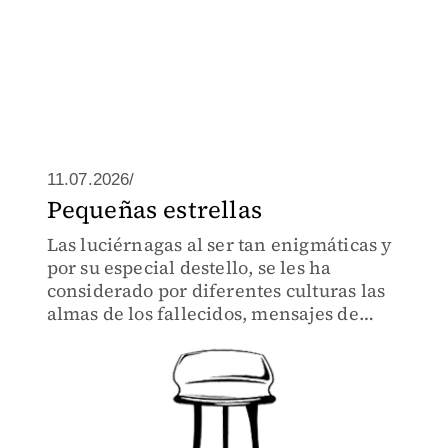
11.07.2026/
Pequeñas estrellas
Las luciérnagas al ser tan enigmáticas y
por su especial destello, se les ha
considerado por diferentes culturas las
almas de los fallecidos, mensajes de
amor efímero, mensajeras del clima
cambiante, también hadas y espíritus
del bosque