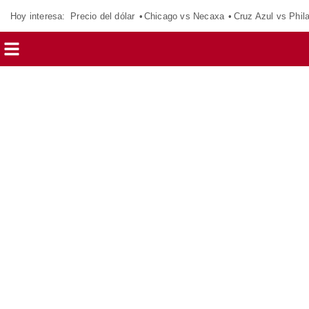
Hoy interesa:
Precio del dólar
Chicago vs Necaxa
Cruz Azul vs Phil