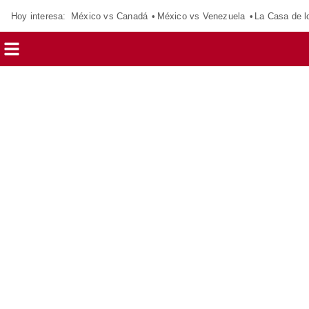
Hoy interesa:
México vs Canadá
México vs Venezuela
La Casa de 