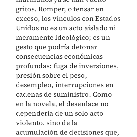
gritos. Romper, o tensar en
exceso, los vínculos con Estados
Unidos no es un acto aislado ni
meramente ideológico; es un
gesto que podría detonar
consecuencias económicas
profundas: fuga de inversiones,
presión sobre el peso,
desempleo, interrupciones en
cadenas de suministro. Como
en la novela, el desenlace no
dependería de un solo acto
violento, sino de la
acumulación de decisiones que,