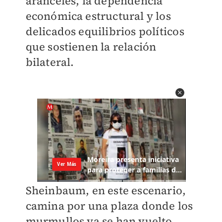
aranceles, la dependencia
económica estructural y los
delicados equilibrios políticos
que sostienen la relación
bilateral.
Sheinbaum, en este escenario,
camina por una plaza donde los
murmullos ya se han vuelto