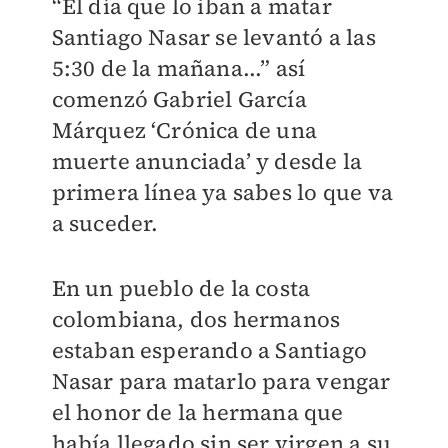
“El día que lo iban a matar
Santiago Nasar se levantó a las
5:30 de la mañana...” así
comenzó Gabriel García
Márquez ‘Crónica de una
muerte anunciada’ y desde la
primera línea ya sabes lo que va
a suceder.
En un pueblo de la costa
colombiana, dos hermanos
estaban esperando a Santiago
Nasar para matarlo para vengar
el honor de la hermana que
había llegado sin ser virgen a su