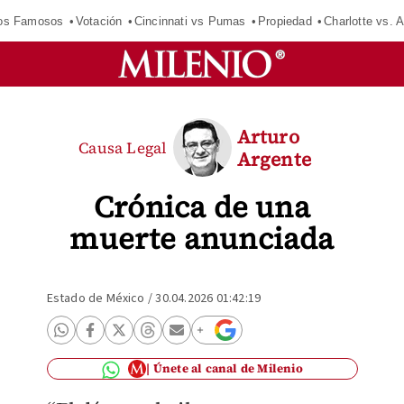
los Famosos
Votación
Cincinnati vs Pumas
Propiedad
Charlotte vs. A
Arturo
Causa Legal
Argente
Crónica de una
muerte anunciada
Estado de México
/
30.04.2026 01:42:19
Únete al canal de Milenio