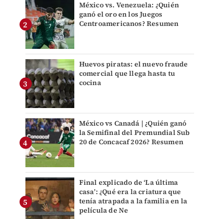
México vs. Venezuela: ¿Quién
ganó el oro en los Juegos
Centroamericanos? Resumen
Huevos piratas: el nuevo fraude
comercial que llega hasta tu
cocina
México vs Canadá | ¿Quién ganó
la Semifinal del Premundial Sub
20 de Concacaf 2026? Resumen
Final explicado de ‘La última
casa’: ¿Qué era la criatura que
tenía atrapada a la familia en la
película de Ne