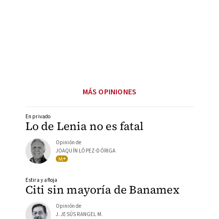
MÁS OPINIONES
En privado
Lo de Lenia no es fatal
Opinión de
JOAQUÍN LÓPEZ-DÓRIGA
Estira y afloja
Citi sin mayoría de Banamex
Opinión de
J. JESÚS RANGEL M.