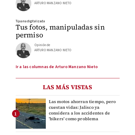
ARTURO MANZANO NIETO
Tijuana digitalizada
Tus fotos, manipuladas sin
permiso
Opinión de
ARTURO MANZANO NIETO
Ir a las columnas de Arturo Manzano Nieto
LAS MÁS VISTAS
Las motos ahorran tiempo, pero
cuestan vidas: Jalisco ya
considera a los accidentes de
'bikers' como problema