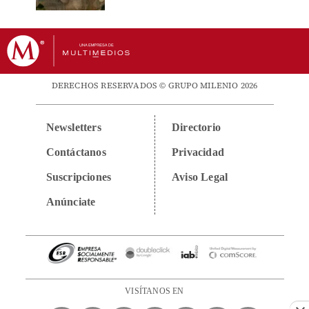
DERECHOS RESERVADOS © GRUPO MILENIO 2026
Newsletters
Directorio
Contáctanos
Privacidad
Suscripciones
Aviso Legal
Anúnciate
VISÍTANOS EN