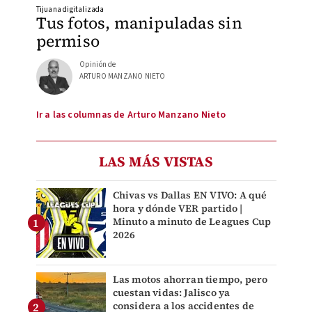
Tijuana digitalizada
Tus fotos, manipuladas sin
permiso
Opinión de
ARTURO MANZANO NIETO
Ir a las columnas de Arturo Manzano Nieto
LAS MÁS VISTAS
Chivas vs Dallas EN VIVO: A qué
hora y dónde VER partido |
Minuto a minuto de Leagues Cup
2026
Las motos ahorran tiempo, pero
cuestan vidas: Jalisco ya
considera a los accidentes de