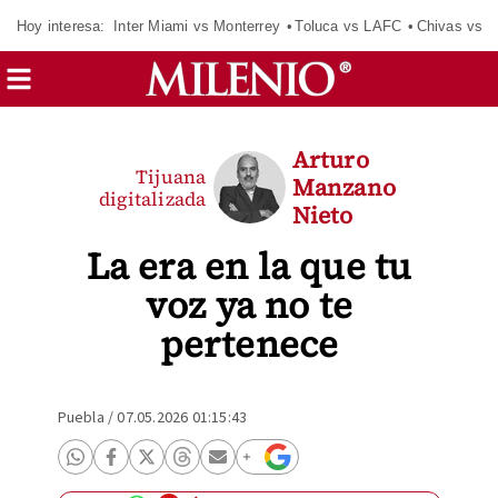
Hoy interesa:
Inter Miami vs Monterrey
Toluca vs LAFC
Chivas vs D
Arturo
Tijuana
Manzano
digitalizada
Nieto
La era en la que tu
voz ya no te
pertenece
Puebla
/
07.05.2026 01:15:43