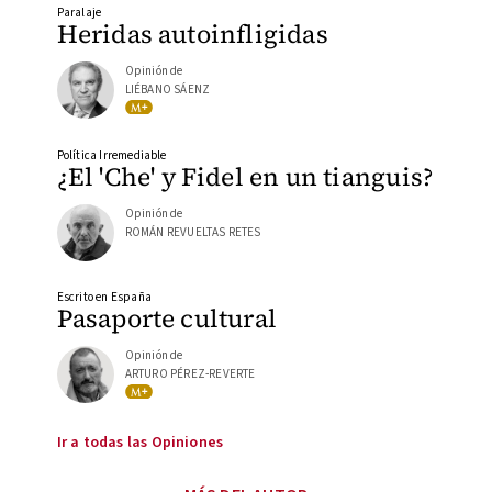
Paralaje
Heridas autoinfligidas
Opinión de
LIÉBANO SÁENZ
Política Irremediable
¿El 'Che' y Fidel en un tianguis?
Opinión de
ROMÁN REVUELTAS RETES
Escrito en España
Pasaporte cultural
Opinión de
ARTURO PÉREZ-REVERTE
Ir a todas las Opiniones