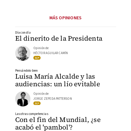
MÁS OPINIONES
Día con día
El dinerito de la Presidenta
Opinión de
HÉCTOR AGUILAR CAMÍN
Pensándolo bien
Luisa María Alcalde y las
audiencias: un lío evitable
Opinión de
JORGE ZEPEDA PATTERSON
Las otras competencias
Con el fin del Mundial, ¿se
acabó el 'pambol'?