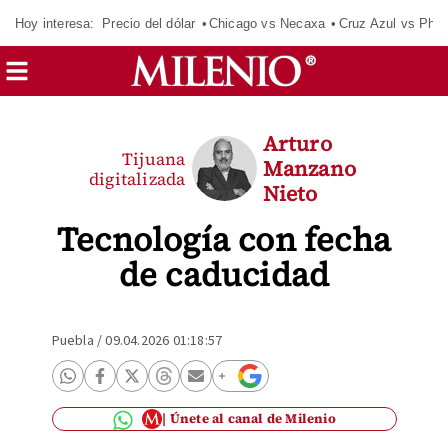
Hoy interesa:
Precio del dólar
Chicago vs Necaxa
Cruz Azul vs Phil
Arturo
Tijuana
Manzano
digitalizada
Nieto
Tecnología con fecha
de caducidad
Puebla
/
09.04.2026 01:18:57
Únete al canal de Milenio