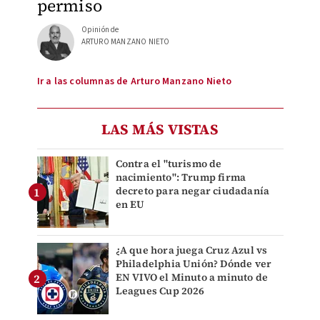
permiso
Opinión de
ARTURO MANZANO NIETO
Ir a las columnas de Arturo Manzano Nieto
LAS MÁS VISTAS
Contra el "turismo de
nacimiento": Trump firma
decreto para negar ciudadanía
en EU
¿A que hora juega Cruz Azul vs
Philadelphia Unión? Dónde ver
EN VIVO el Minuto a minuto de
Leagues Cup 2026