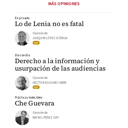
MÁS OPINIONES
En privado
Lo de Lenia no es fatal
Opinión de
JOAQUÍN LÓPEZ-DÓRIGA
Día con día
Derecho a la información y
usurpación de las audiencias
Opinión de
HÉCTOR AGUILAR CAMÍN
Prácticas Indecibles
Che Guevara
Opinión de
RAFAEL PÉREZ GAY