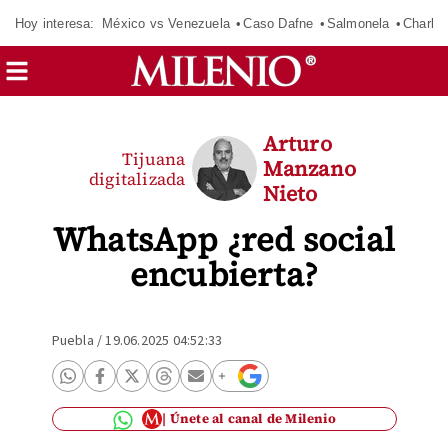
Hoy interesa:
México vs Venezuela
Caso Dafne
Salmonela
Charlot
Arturo
Tijuana
Manzano
digitalizada
Nieto
WhatsApp ¿red social
encubierta?
Puebla
/
19.06.2025 04:52:33
Únete al canal de Milenio