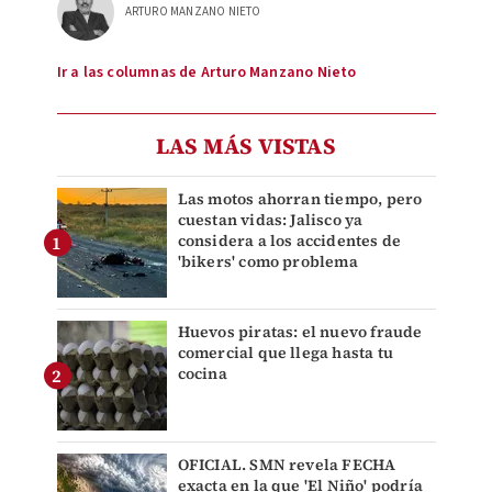
ARTURO MANZANO NIETO
Ir a las columnas de Arturo Manzano Nieto
LAS MÁS VISTAS
Las motos ahorran tiempo, pero
cuestan vidas: Jalisco ya
considera a los accidentes de
'bikers' como problema
Huevos piratas: el nuevo fraude
comercial que llega hasta tu
cocina
OFICIAL. SMN revela FECHA
exacta en la que 'El Niño' podría