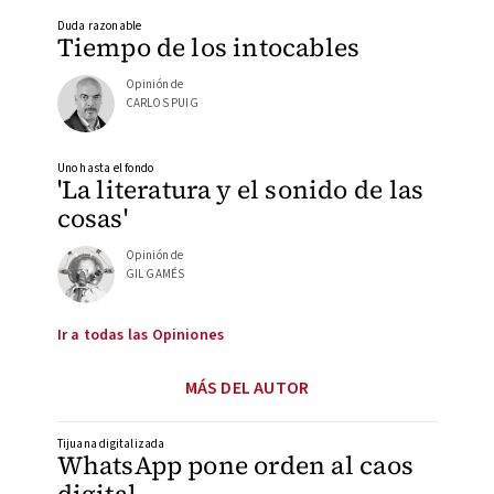
Duda razonable
Tiempo de los intocables
Opinión de
CARLOS PUIG
Uno hasta el fondo
'La literatura y el sonido de las
cosas'
Opinión de
GIL GAMÉS
Ir a todas las Opiniones
MÁS DEL AUTOR
Tijuana digitalizada
WhatsApp pone orden al caos