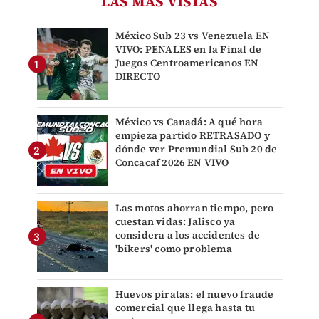
LAS MÁS VISTAS
México Sub 23 vs Venezuela EN
VIVO: PENALES en la Final de
Juegos Centroamericanos EN
DIRECTO
México vs Canadá: A qué hora
empieza partido RETRASADO y
dónde ver Premundial Sub 20 de
Concacaf 2026 EN VIVO
Las motos ahorran tiempo, pero
cuestan vidas: Jalisco ya
considera a los accidentes de
'bikers' como problema
Huevos piratas: el nuevo fraude
comercial que llega hasta tu