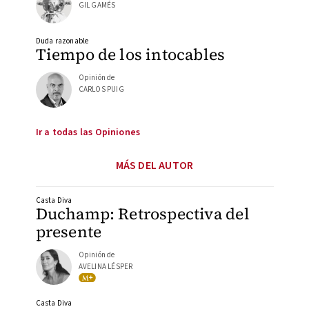
GIL GAMÉS
Duda razonable
Tiempo de los intocables
Opinión de
CARLOS PUIG
Ir a todas las Opiniones
MÁS DEL AUTOR
Casta Diva
Duchamp: Retrospectiva del
presente
Opinión de
AVELINA LÉSPER
Casta Diva