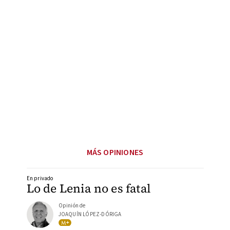
MÁS OPINIONES
En privado
Lo de Lenia no es fatal
Opinión de
JOAQUÍN LÓPEZ-DÓRIGA