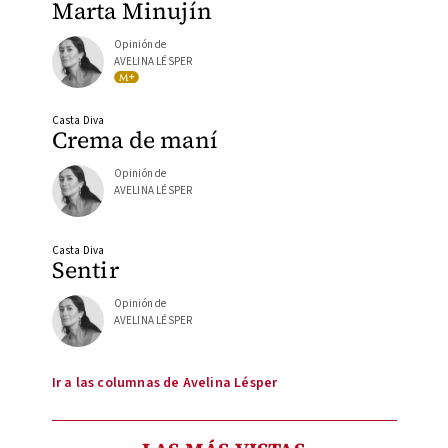
Marta Minujín
Opinión de
AVELINA LÉSPER
Casta Diva
Crema de maní
Opinión de
AVELINA LÉSPER
Casta Diva
Sentir
Opinión de
AVELINA LÉSPER
Ir a las columnas de Avelina Lésper