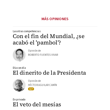
MÁS OPINIONES
Las otras competencias
Con el fin del Mundial, ¿se
acabó el 'pambol'?
Opinión de
ROBERTO FUENTES VIVAR
Día con día
El dinerito de la Presidenta
Opinión de
HÉCTOR AGUILAR CAMÍN
En privado
El veto del mesías