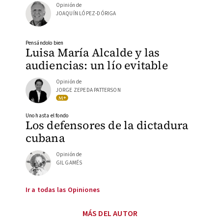
Opinión de
JOAQUÍN LÓPEZ-DÓRIGA
Pensándolo bien
Luisa María Alcalde y las
audiencias: un lío evitable
Opinión de
JORGE ZEPEDA PATTERSON
Uno hasta el fondo
Los defensores de la dictadura
cubana
Opinión de
GIL GAMÉS
Ir a todas las Opiniones
MÁS DEL AUTOR