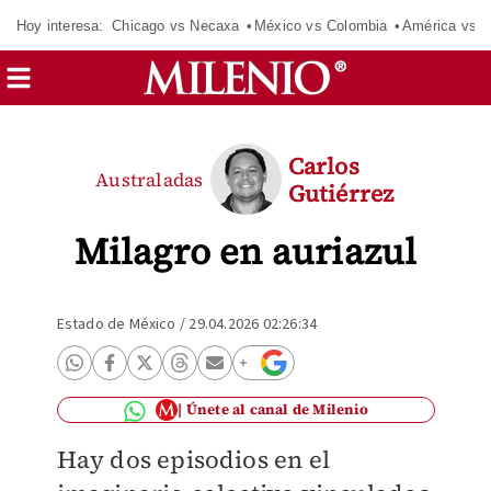
Hoy interesa:
Chicago vs Necaxa
México vs Colombia
América vs S
Carlos
Australadas
Gutiérrez
Milagro en auriazul
Estado de México
/
29.04.2026 02:26:34
Únete al canal de Milenio
Hay dos episodios en el