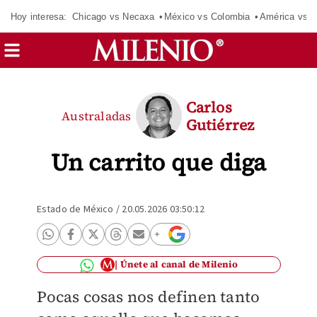
Hoy interesa:
Chicago vs Necaxa
México vs Colombia
América vs S
Carlos
Australadas
Gutiérrez
Un carrito que diga
Estado de México
/
20.05.2026 03:50:12
Únete al canal de Milenio
Pocas cosas nos definen tanto