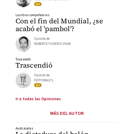
Las otras competencias
Con el fin del Mundial, ¿se
acabó el 'pambol'?
Opinión de
ROBERTO FUENTES VIVAR
Trascendió
Trascendió
Opinión de
EDITORIALES
Ir a todas las Opiniones
MÁS DEL AUTOR
Australadas