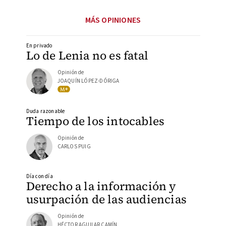
MÁS OPINIONES
En privado
Lo de Lenia no es fatal
Opinión de
JOAQUÍN LÓPEZ-DÓRIGA
Duda razonable
Tiempo de los intocables
Opinión de
CARLOS PUIG
Día con día
Derecho a la información y
usurpación de las audiencias
Opinión de
HÉCTOR AGUILAR CAMÍN