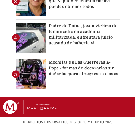
que SÍ pueden tramitarla; así
puedes obtener todos l
Padre de Dafne, joven víctima de
feminicidio en academia
militarizada, enfrentará juicio
acusado de haberla vi
Mochilas de Las Guerreras K-
Pop: 7 formas de decorarlas sin
dañarlas para el regreso a clases
DERECHOS RESERVADOS © GRUPO MILENIO 2026