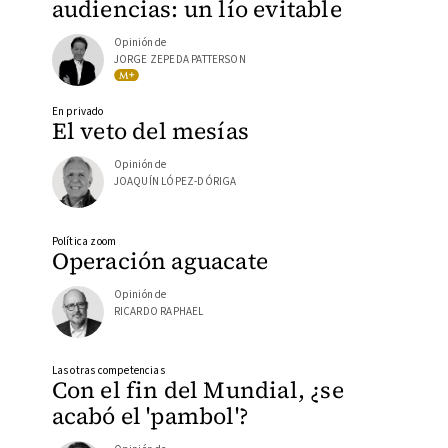
audiencias: un lío evitable
Opinión de
JORGE ZEPEDA PATTERSON
En privado
El veto del mesías
Opinión de
JOAQUÍN LÓPEZ-DÓRIGA
Política zoom
Operación aguacate
Opinión de
RICARDO RAPHAEL
Las otras competencias
Con el fin del Mundial, ¿se
acabó el 'pambol'?