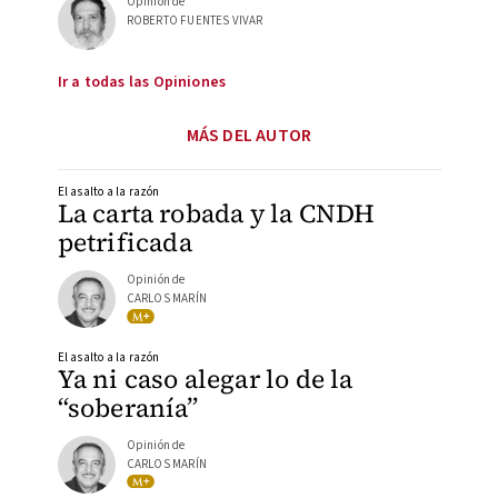
Opinión de
ROBERTO FUENTES VIVAR
Ir a todas las Opiniones
MÁS DEL AUTOR
El asalto a la razón
La carta robada y la CNDH
petrificada
Opinión de
CARLOS MARÍN
El asalto a la razón
Ya ni caso alegar lo de la
“soberanía”
Opinión de
CARLOS MARÍN