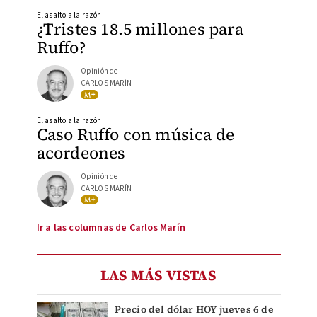
El asalto a la razón
¿Tristes 18.5 millones para
Ruffo?
Opinión de
CARLOS MARÍN
El asalto a la razón
Caso Ruffo con música de
acordeones
Opinión de
CARLOS MARÍN
Ir a las columnas de Carlos Marín
LAS MÁS VISTAS
Precio del dólar HOY jueves 6 de