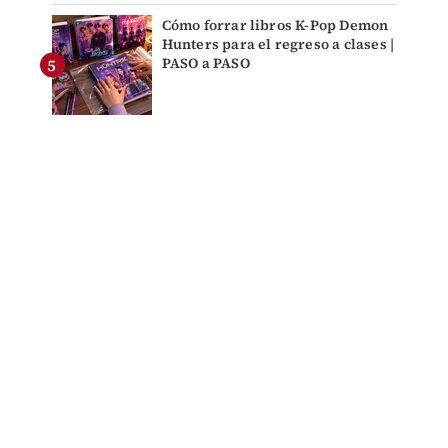
Cómo forrar libros K-Pop Demon
Hunters para el regreso a clases |
PASO a PASO