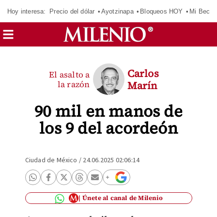
Hoy interesa:
Precio del dólar
Ayotzinapa
Bloqueos HOY
Mi Beca 
Carlos
El asalto a
la razón
Marín
90 mil en manos de
los 9 del acordeón
Ciudad de México
/
24.06.2025 02:06:14
Únete al canal de Milenio