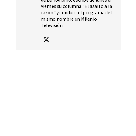
de periodismo, escribe de lunes a
viernes su columna "El asalto a la
razón" y conduce el programa del
mismo nombre en Milenio
Televisión