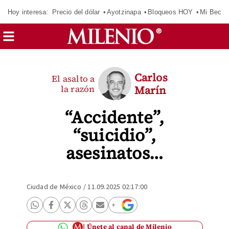
Hoy interesa:
Precio del dólar
Ayotzinapa
Bloqueos HOY
Mi Beca 
Carlos
El asalto a
la razón
Marín
“Accidente”,
“suicidio”,
asesinatos…
Ciudad de México
/
11.09.2025 02:17:00
Únete al canal de Milenio