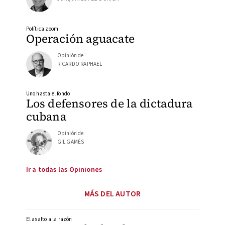
Política zoom
Operación aguacate
Opinión de
RICARDO RAPHAEL
Uno hasta el fondo
Los defensores de la dictadura
cubana
Opinión de
GIL GAMÉS
Ir a todas las Opiniones
MÁS DEL AUTOR
El asalto a la razón