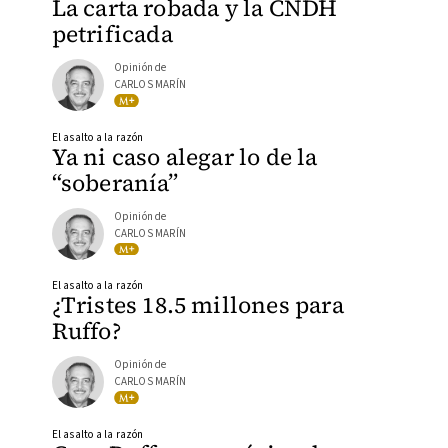
La carta robada y la CNDH
petrificada
Opinión de
CARLOS MARÍN
El asalto a la razón
Ya ni caso alegar lo de la
“soberanía”
Opinión de
CARLOS MARÍN
El asalto a la razón
¿Tristes 18.5 millones para
Ruffo?
Opinión de
CARLOS MARÍN
El asalto a la razón