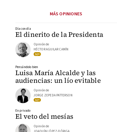
MÁS OPINIONES
Día con día
El dinerito de la Presidenta
Opinión de
HÉCTOR AGUILAR CAMÍN
Pensándolo bien
Luisa María Alcalde y las
audiencias: un lío evitable
Opinión de
JORGE ZEPEDA PATTERSON
En privado
El veto del mesías
Opinión de
JOAQUÍN LÓPEZ-DÓRIGA