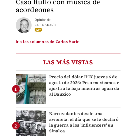
Caso Ruffo con música de
acordeones
Opinión de
CARLOS MARÍN
Ir a las columnas de Carlos Marín
LAS MÁS VISTAS
Precio del dólar HOY jueves 6 de
agosto de 2026: Peso mexicano se
ajusta a la baja mientras aguarda
al Banxico
Narcovolantes desde una
avioneta: el día que se le declaró
la guerra a los 'influencers' en
Sinaloa