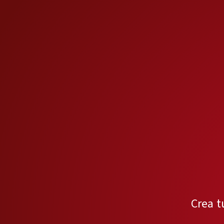
Crea t