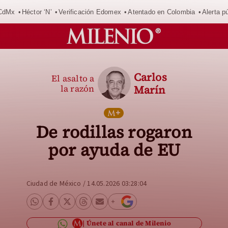
 CdMx
Héctor ‘N’
Verificación Edomex
Atentado en Colombia
Alerta 
Carlos
El asalto a
la razón
Marín
De rodillas rogaron
por ayuda de EU
Ciudad de México
/
14.05.2026 03:28:04
Únete al canal de Milenio