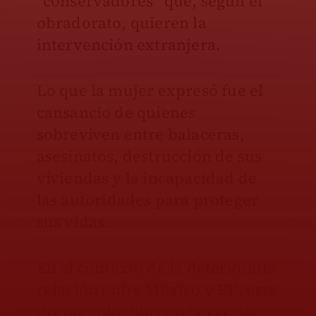
“conservadores” que, según el
obradorato, quieren la
intervención extranjera.
Lo que la mujer expresó fue el
cansancio de quienes
sobreviven entre balaceras,
asesinatos, destrucción de sus
viviendas y la incapacidad de
las autoridades para proteger
sus vidas.
En el contexto de la deteriorada
relación entre México y EU, este
drama coincide con la versión