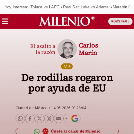
Hoy interesa:
Toluca vs LAFC
Real Salt Lake vs Atlante
Maratón C
REGÍSTRATE
Carlos
El asalto a
la razón
Marín
De rodillas rogaron
por ayuda de EU
Ciudad de México
/
14.05.2026 03:28:04
Únete al canal de Milenio