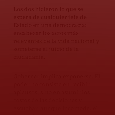
Los dos hicieron lo que se
espera de cualquier jefe de
Estado en una democracia:
encabezar los actos más
relevantes de la vida nacional y
someterse al juicio de la
ciudadanía.
Gobernar implica exponerse. El
poder no consiste en recibir
aplausos, sino en asumir los
costos de las decisiones y
escuchar, aunque incomode, el