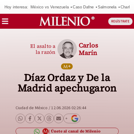
Hoy interesa:
México vs Venezuela
Caso Dafne
Salmonela
Charlot
REGÍSTRATE
Carlos
El asalto a
la razón
Marín
Díaz Ordaz y De la
Madrid apechugaron
Ciudad de México
/
12.06.2026 02:26:44
Únete al canal de Milenio