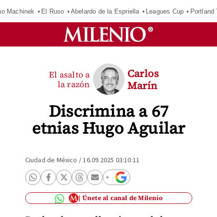
o Machinek
El Ruso
Abelardo de la Espriella
Leagues Cup
Portland
Carlos
El asalto a
la razón
Marín
Discrimina a 67
etnias Hugo Aguilar
Ciudad de México
/
16.09.2025 03:10:11
Únete al canal de Milenio