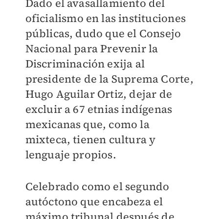
Dado el avasallamiento del
oficialismo en las instituciones
públicas, dudo que el Consejo
Nacional para Prevenir la
Discriminación exija al
presidente de la Suprema Corte,
Hugo Aguilar Ortiz, dejar de
excluir a 67 etnias indígenas
mexicanas que, como la
mixteca, tienen cultura y
lenguaje propios.
Celebrado como el segundo
autóctono que encabeza el
máximo tribunal después de