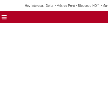
Hoy interesa:
Dólar
México-Perú
Bloqueos HOY
Man