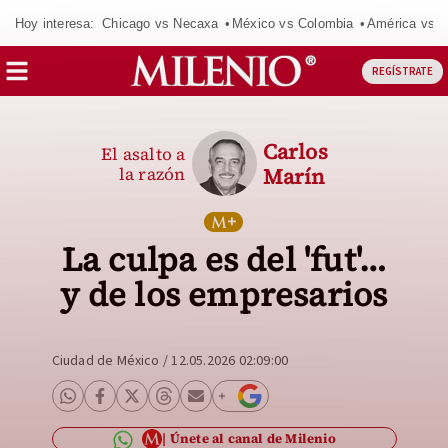
Hoy interesa:
Chicago vs Necaxa
México vs Colombia
América vs S
REGÍSTRATE
Carlos
El asalto a
la razón
Marín
La culpa es del 'fut'…
y de los empresarios
Ciudad de México
/
12.05.2026 02:09:00
Únete al canal de Milenio