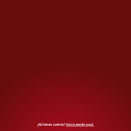
MÁS OPINIONES
¿Ya tienes cuenta?
Inicia sesión aquí.