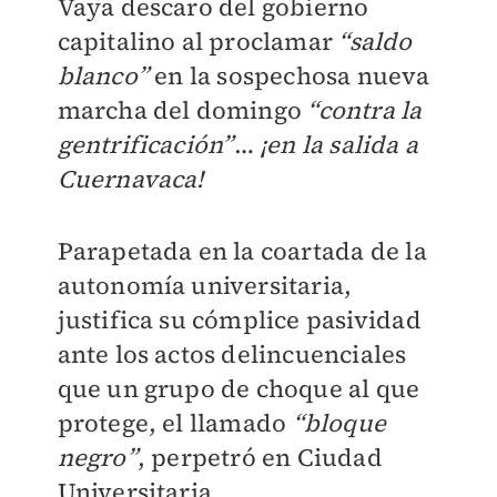
Vaya descaro del gobierno
capitalino al proclamar
“saldo
blanco”
en la sospechosa nueva
marcha del domingo
“contra la
gentrificación”
…
¡en la salida a
Cuernavaca!
Parapetada en la coartada de la
autonomía universitaria,
justifica su cómplice pasividad
ante los actos delincuenciales
que un grupo de choque al que
protege, el llamado
“bloque
negro”
, perpetró en Ciudad
Universitaria.