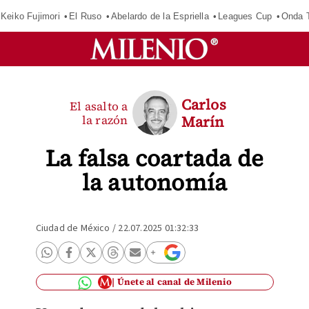
Keiko Fujimori
El Ruso
Abelardo de la Espriella
Leagues Cup
Onda T
Carlos
El asalto a
la razón
Marín
La falsa coartada de
la autonomía
Ciudad de México
/
22.07.2025 01:32:33
Únete al canal de Milenio