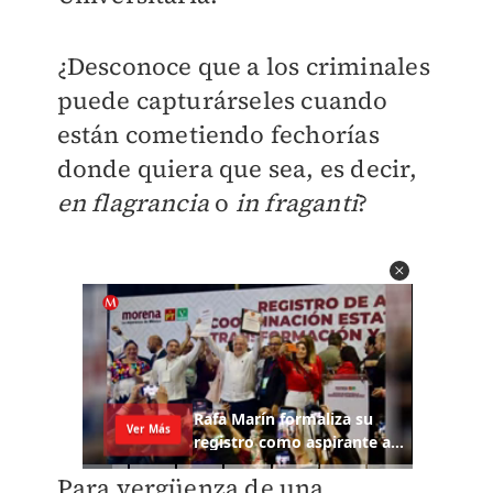
¿Desconoce que a los criminales
puede capturárseles cuando
están cometiendo fechorías
donde quiera que sea, es decir,
en flagrancia
o
in fraganti
?
Para vergüenza de una