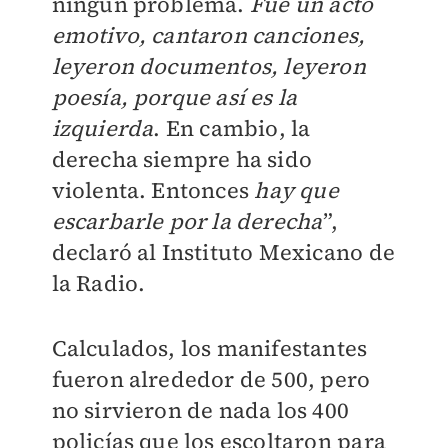
ningún problema.
Fue un acto
emotivo, cantaron canciones,
leyeron documentos, leyeron
poesía, porque así es la
izquierda
. En cambio, la
derecha siempre ha sido
violenta. Entonces
hay que
escarbarle por la derecha
”,
declaró al Instituto Mexicano de
la Radio.
Calculados, los manifestantes
fueron alrededor de 500, pero
no sirvieron de nada los 400
policías que los escoltaron para