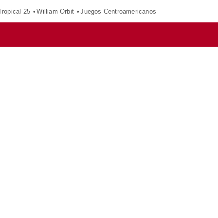
ropical 25
William Orbit
Juegos Centroamericanos