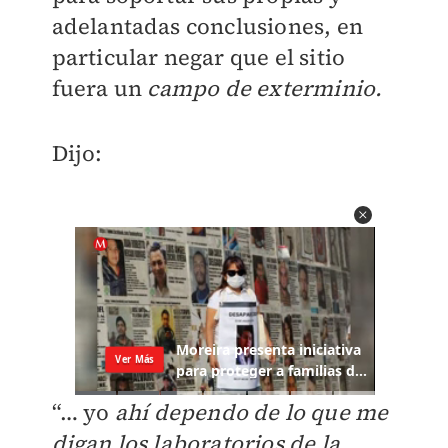
adelantadas conclusiones, en
particular negar que el sitio
fuera un
campo de exterminio.
Dijo:
“… yo
ahí dependo de lo que me
digan los laboratorios de la