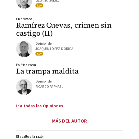
LIÉBANO SÁENZ
En privado
Ramírez Cuevas, crimen sin
castigo (II)
Opinión de
JOAQUÍN LÓPEZ-DÓRIGA
Política zoom
La trampa maldita
Opinión de
RICARDO RAPHAEL
Ir a todas las Opiniones
MÁS DEL AUTOR
El asalto a la razón