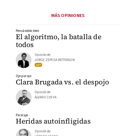
MÁS OPINIONES
Pensándolo bien
El algoritmo, la batalla de
todos
Opinión de
JORGE ZEPEDA PATTERSON
Ojo por ojo
Clara Brugada vs. el despojo
Opinión de
ÁLVARO CUEVA
Paralaje
Heridas autoinfligidas
Opinión de