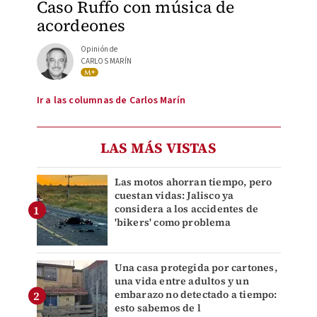
Caso Ruffo con música de
acordeones
Opinión de
CARLOS MARÍN
Ir a las columnas de Carlos Marín
LAS MÁS VISTAS
Las motos ahorran tiempo, pero
cuestan vidas: Jalisco ya
considera a los accidentes de
'bikers' como problema
Una casa protegida por cartones,
una vida entre adultos y un
embarazo no detectado a tiempo:
esto sabemos de l