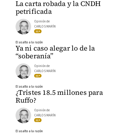
La carta robada y la CNDH
petrificada
Opinión de
CARLOS MARÍN
El asalto a la razón
Ya ni caso alegar lo de la
“soberanía”
Opinión de
CARLOS MARÍN
El asalto a la razón
¿Tristes 18.5 millones para
Ruffo?
Opinión de
CARLOS MARÍN
El asalto a la razón