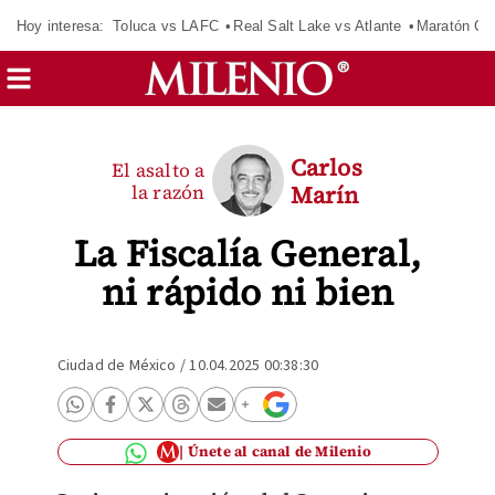
Hoy interesa:
Toluca vs LAFC
Real Salt Lake vs Atlante
Maratón C
Carlos
El asalto a
la razón
Marín
La Fiscalía General,
ni rápido ni bien
Ciudad de México
/
10.04.2025 00:38:30
Únete al canal de Milenio