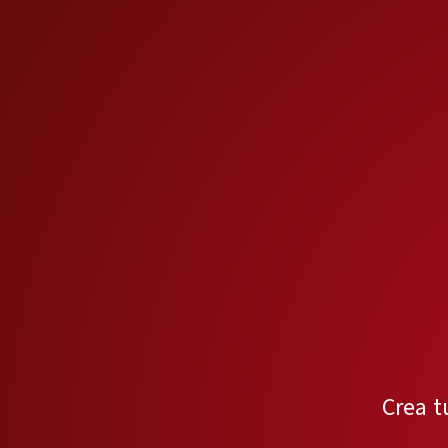
Crea t