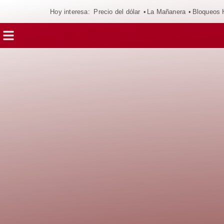
Hoy interesa:
Precio del dólar
La Mañanera
Bloqueos