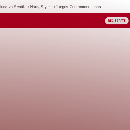
luca vs Seattle
Harry Styles
Juegos Centroamericanos
REGÍSTRATE