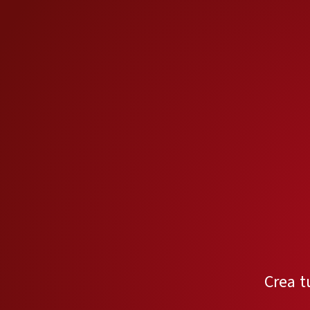
Crea t