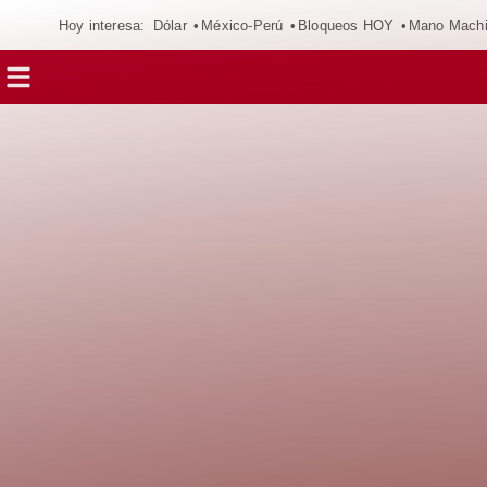
Hoy interesa:
Dólar
México-Perú
Bloqueos HOY
Mano Mach