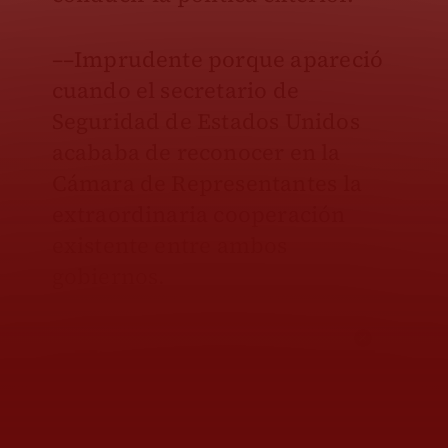
––Imprudente porque apareció
cuando el secretario de
Seguridad de Estados Unidos
acababa de reconocer en la
Cámara de Representantes la
extraordinaria cooperación
existente entre ambos
gobiernos.