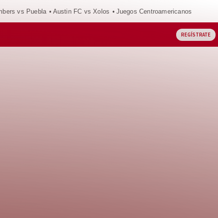
mbers vs Puebla
Austin FC vs Xolos
Juegos Centroamericanos
REGÍSTRATE