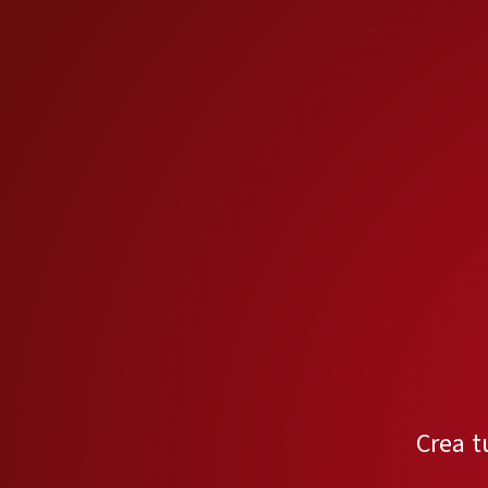
Crea t