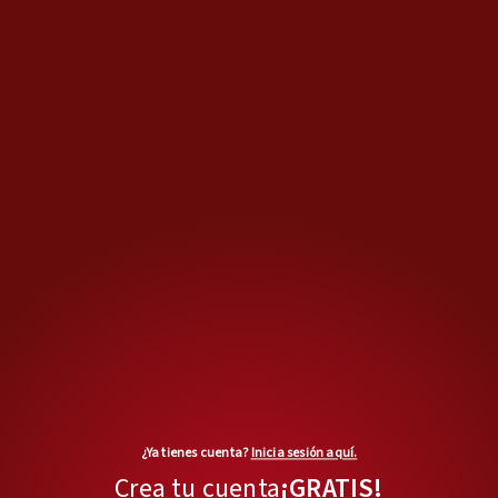
¿Ya tienes cuenta?
Inicia sesión aquí.
MÁS OPINIONES
Crea tu cuenta
¡GRATIS!