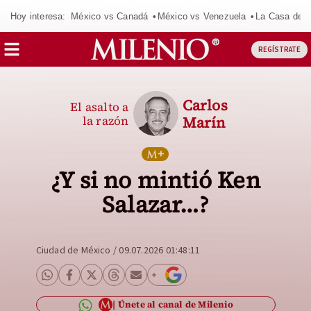
Hoy interesa:
México vs Canadá
México vs Venezuela
La Casa de 
REGÍSTRATE
Carlos
El asalto a
la razón
Marín
¿Y si no mintió Ken
Salazar…?
Ciudad de México
/
09.07.2026 01:48:11
Únete al canal de Milenio