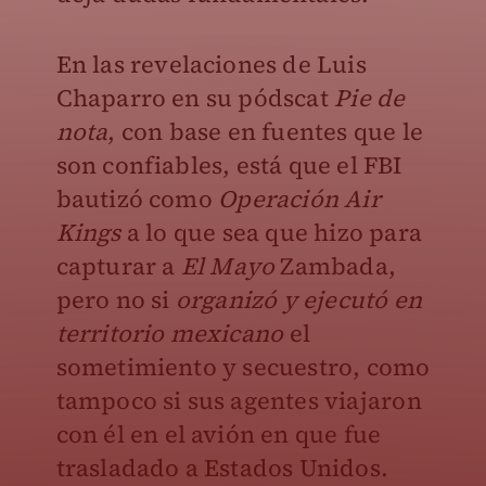
En las revelaciones de Luis
Chaparro en su pódscat
Pie de
nota
, con base en fuentes que le
son confiables, está que el FBI
bautizó como
Operación Air
Kings
a lo que sea que hizo para
capturar a
El Mayo
Zambada,
pero no si
organizó y ejecutó en
territorio mexicano
el
sometimiento y secuestro, como
tampoco si sus agentes viajaron
con él en el avión en que fue
trasladado a Estados Unidos.