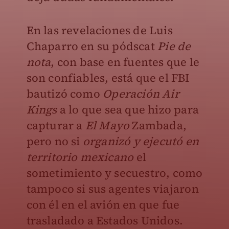
En las revelaciones de Luis
Chaparro en su pódscat
Pie de
nota
, con base en fuentes que le
son confiables, está que el FBI
bautizó como
Operación Air
Kings
a lo que sea que hizo para
capturar a
El Mayo
Zambada,
pero no si
organizó y ejecutó en
territorio mexicano
el
sometimiento y secuestro, como
tampoco si sus agentes viajaron
con él en el avión en que fue
trasladado a Estados Unidos.