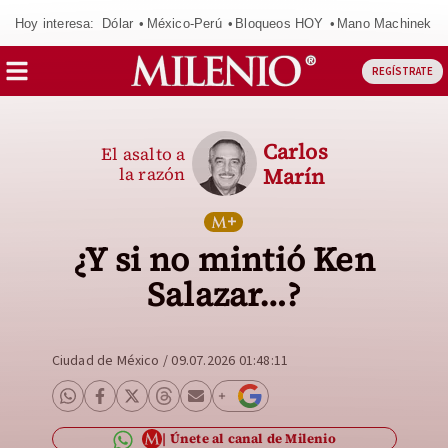
Hoy interesa:
Dólar
México-Perú
Bloqueos HOY
Mano Machinek
REGÍSTRATE
Carlos
El asalto a
la razón
Marín
¿Y si no mintió Ken
Salazar…?
Ciudad de México
/
09.07.2026 01:48:11
Únete al canal de Milenio