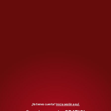
¿Ya tienes cuenta?
Inicia sesión aquí.
MÁS OPINIONES