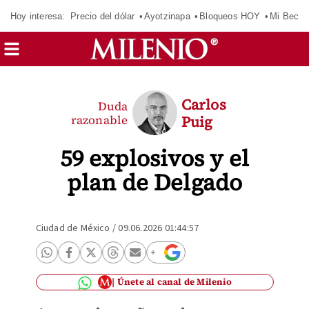
Hoy interesa:
Precio del dólar
Ayotzinapa
Bloqueos HOY
Mi Beca 
Carlos
Duda
razonable
Puig
59 explosivos y el
plan de Delgado
Ciudad de México
/
09.06.2026 01:44:57
Únete al canal de Milenio