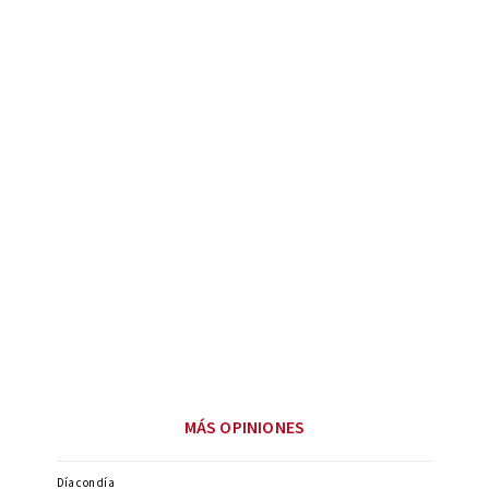
MÁS OPINIONES
Día con día