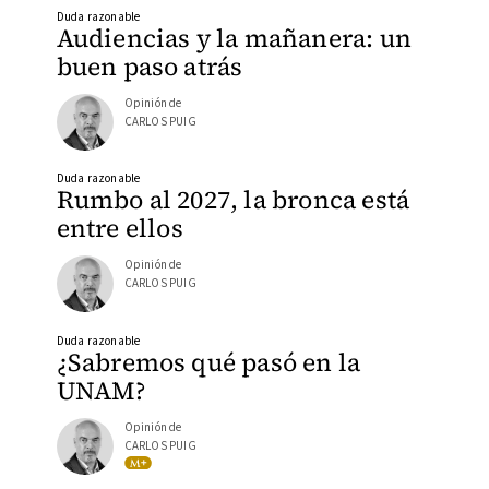
Duda razonable
Audiencias y la mañanera: un
buen paso atrás
Opinión de
CARLOS PUIG
Duda razonable
Rumbo al 2027, la bronca está
entre ellos
Opinión de
CARLOS PUIG
Duda razonable
¿Sabremos qué pasó en la
UNAM?
Opinión de
CARLOS PUIG