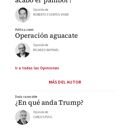
Opinión de
ROBERTO FUENTES VIVAR
Política zoom
Operación aguacate
Opinión de
RICARDO RAPHAEL
Ir a todas las Opiniones
MÁS DEL AUTOR
Duda razonable
¿En qué anda Trump?
Opinión de
CARLOS PUIG