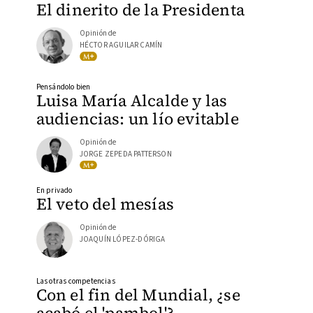
El dinerito de la Presidenta
Opinión de
HÉCTOR AGUILAR CAMÍN
Pensándolo bien
Luisa María Alcalde y las
audiencias: un lío evitable
Opinión de
JORGE ZEPEDA PATTERSON
En privado
El veto del mesías
Opinión de
JOAQUÍN LÓPEZ-DÓRIGA
Las otras competencias
Con el fin del Mundial, ¿se
acabó el 'pambol'?