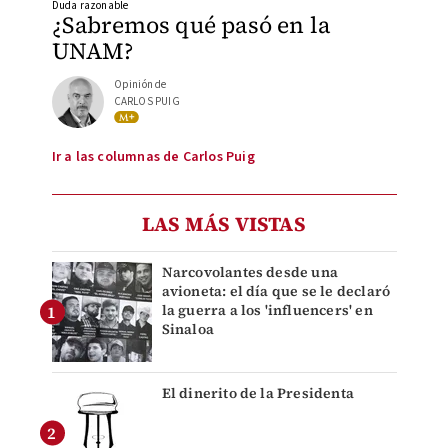
Duda razonable
¿Sabremos qué pasó en la
UNAM?
Opinión de
CARLOS PUIG
Ir a las columnas de Carlos Puig
LAS MÁS VISTAS
Narcovolantes desde una
avioneta: el día que se le declaró
la guerra a los 'influencers' en
Sinaloa
El dinerito de la Presidenta