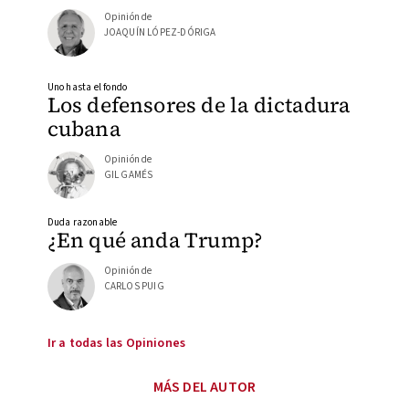
Opinión de
JOAQUÍN LÓPEZ-DÓRIGA
Uno hasta el fondo
Los defensores de la dictadura
cubana
Opinión de
GIL GAMÉS
Duda razonable
¿En qué anda Trump?
Opinión de
CARLOS PUIG
Ir a todas las Opiniones
MÁS DEL AUTOR