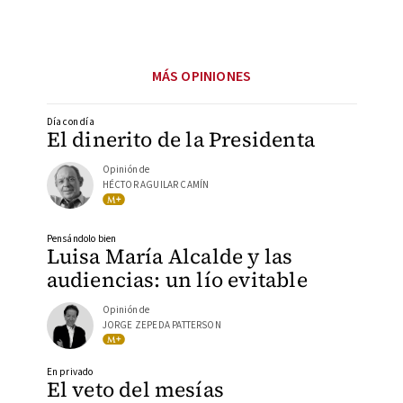
MÁS OPINIONES
Día con día
El dinerito de la Presidenta
Opinión de
HÉCTOR AGUILAR CAMÍN
Pensándolo bien
Luisa María Alcalde y las
audiencias: un lío evitable
Opinión de
JORGE ZEPEDA PATTERSON
En privado
El veto del mesías