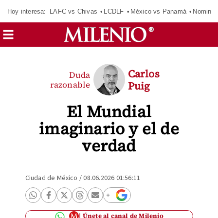
Hoy interesa:
LAFC vs Chivas
LCDLF
México vs Panamá
Nomina
Carlos
Duda
razonable
Puig
El Mundial
imaginario y el de
verdad
Ciudad de México
/
08.06.2026 01:56:11
Únete al canal de Milenio