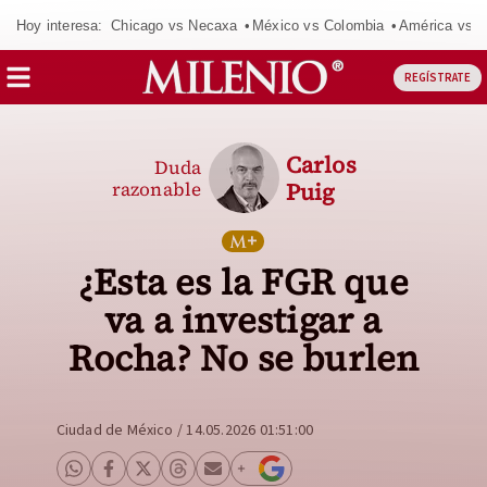
Hoy interesa:
Chicago vs Necaxa
México vs Colombia
América vs S
REGÍSTRATE
Carlos
Duda
razonable
Puig
¿Esta es la FGR que
va a investigar a
Rocha? No se burlen
Ciudad de México
/
14.05.2026 01:51:00