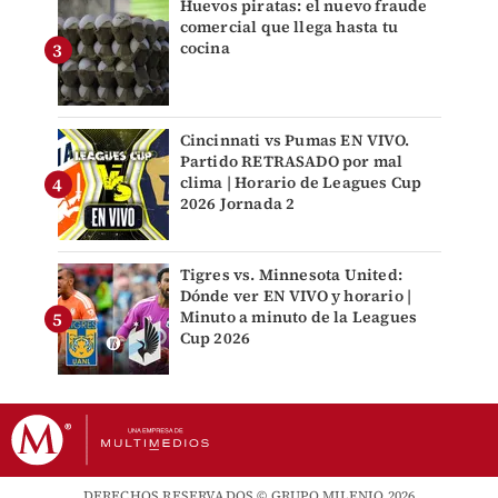
Huevos piratas: el nuevo fraude
comercial que llega hasta tu
cocina
Cincinnati vs Pumas EN VIVO.
Partido RETRASADO por mal
clima | Horario de Leagues Cup
2026 Jornada 2
Tigres vs. Minnesota United:
Dónde ver EN VIVO y horario |
Minuto a minuto de la Leagues
Cup 2026
DERECHOS RESERVADOS © GRUPO MILENIO 2026