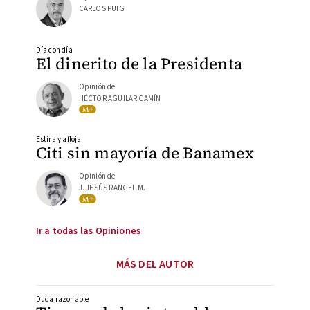
CARLOS PUIG
Día con día
El dinerito de la Presidenta
Opinión de
HÉCTOR AGUILAR CAMÍN
Estira y afloja
Citi sin mayoría de Banamex
Opinión de
J. JESÚS RANGEL M.
Ir a todas las Opiniones
MÁS DEL AUTOR
Duda razonable