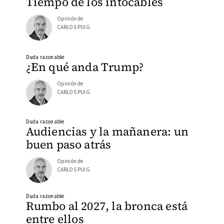
Tiempo de los intocables
Opinión de
CARLOS PUIG
Duda razonable
¿En qué anda Trump?
Opinión de
CARLOS PUIG
Duda razonable
Audiencias y la mañanera: un
buen paso atrás
Opinión de
CARLOS PUIG
Duda razonable
Rumbo al 2027, la bronca está
entre ellos