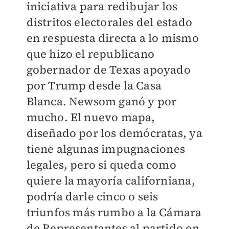
iniciativa para redibujar los
distritos electorales del estado
en respuesta directa a lo mismo
que hizo el republicano
gobernador de Texas apoyado
por Trump desde la Casa
Blanca. Newsom ganó y por
mucho. El nuevo mapa,
diseñado por los demócratas, ya
tiene algunas impugnaciones
legales, pero si queda como
quiere la mayoría californiana,
podría darle cinco o seis
triunfos más rumbo a la Cámara
de Representantes al partido en