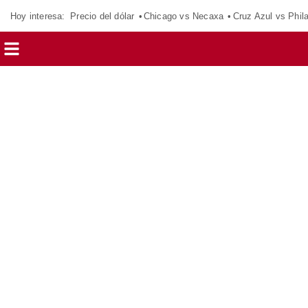
Hoy interesa:
Precio del dólar
Chicago vs Necaxa
Cruz Azul vs Phil