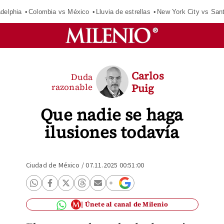
adelphia
Colombia vs México
Lluvia de estrellas
New York City vs San
Carlos
Duda
razonable
Puig
Que nadie se haga
ilusiones todavía
Ciudad de México
/
07.11.2025 00:51:00
Únete al canal de Milenio