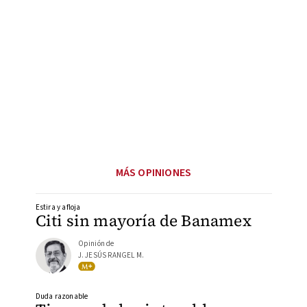
MÁS OPINIONES
Estira y afloja
Citi sin mayoría de Banamex
Opinión de
J. JESÚS RANGEL M.
Duda razonable