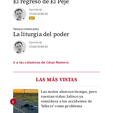
El regreso de El Peje
Opinión de
CÉSAR ROMERO
Tiempos interesantes
La liturgia del poder
Opinión de
CÉSAR ROMERO
Ir a las columnas de César Romero
LAS MÁS VISTAS
Las motos ahorran tiempo, pero
cuestan vidas: Jalisco ya
considera a los accidentes de
'bikers' como problema