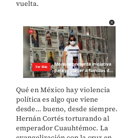
vuelta.
Qué en México hay violencia
política es algo que viene
desde... bueno, desde siempre.
Hernán Cortés torturando al
emperador Cuauhtémoc. La
evangelización con la cruz en