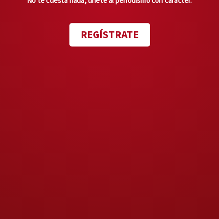
No te cuesta nada, únete al periodismo con carácter.
REGÍSTRATE