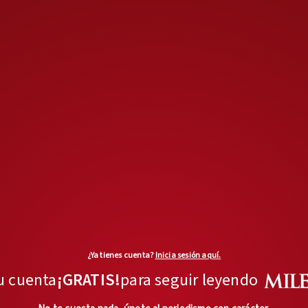
División.
¿Ya tienes cuenta?
Inicia sesión aquí.
u cuenta
¡GRATIS!
para seguir leyendo