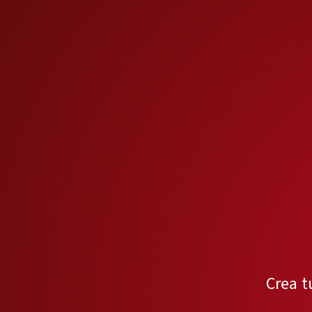
Crea t