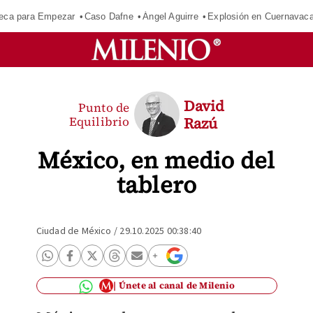
eca para Empezar
Caso Dafne
Ángel Aguirre
Explosión en Cuernavac
David
Punto de
Equilibrio
Razú
México, en medio del
tablero
Ciudad de México
/
29.10.2025 00:38:40
Únete al canal de Milenio