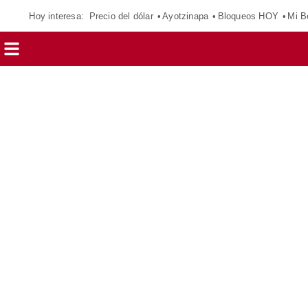
Hoy interesa:
Precio del dólar
Ayotzinapa
Bloqueos HOY
Mi B