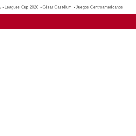
a
Leagues Cup 2026
César Gastélum
Juegos Centroamericanos