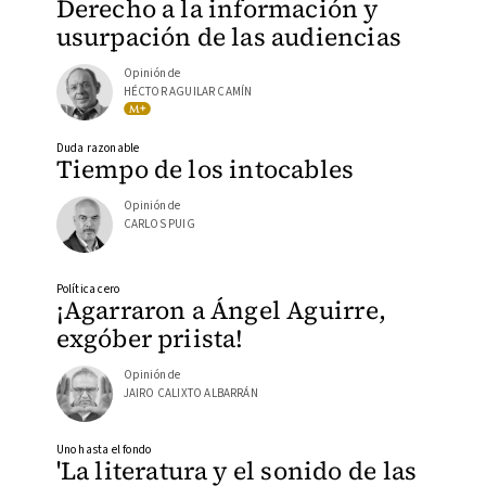
Derecho a la información y
usurpación de las audiencias
Opinión de
HÉCTOR AGUILAR CAMÍN
Duda razonable
Tiempo de los intocables
Opinión de
CARLOS PUIG
Política cero
¡Agarraron a Ángel Aguirre,
exgóber priista!
Opinión de
JAIRO CALIXTO ALBARRÁN
Uno hasta el fondo
'La literatura y el sonido de las