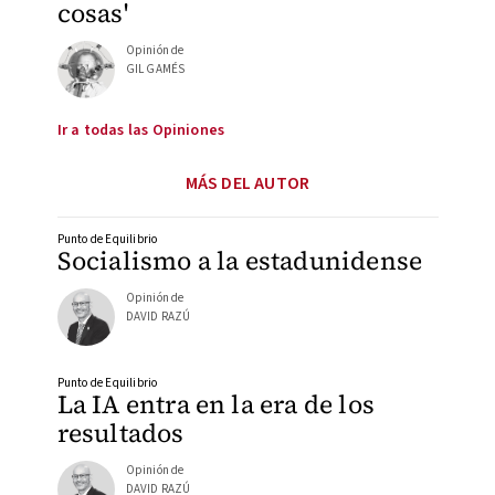
cosas'
Opinión de
GIL GAMÉS
Ir a todas las Opiniones
MÁS DEL AUTOR
Punto de Equilibrio
Socialismo a la estadunidense
Opinión de
DAVID RAZÚ
Punto de Equilibrio
La IA entra en la era de los
resultados
Opinión de
DAVID RAZÚ