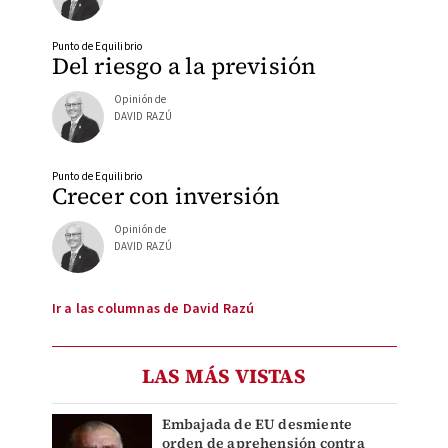
Punto de Equilibrio
Del riesgo a la previsión
Opinión de
DAVID RAZÚ
Punto de Equilibrio
Crecer con inversión
Opinión de
DAVID RAZÚ
Ir a las columnas de David Razú
LAS MÁS VISTAS
Embajada de EU desmiente
orden de aprehensión contra