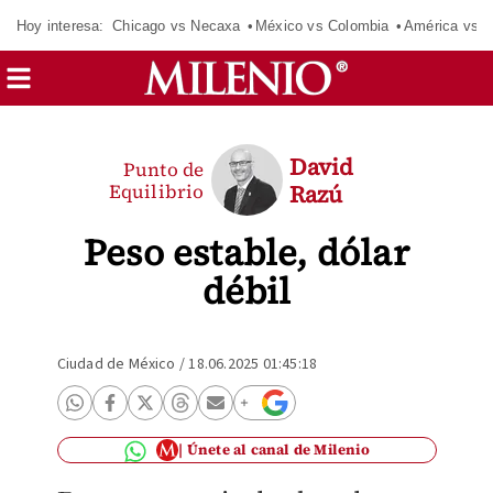
Hoy interesa:
Chicago vs Necaxa
México vs Colombia
América vs S
David
Punto de
Equilibrio
Razú
Peso estable, dólar
débil
Ciudad de México
/
18.06.2025 01:45:18
Únete al canal de Milenio