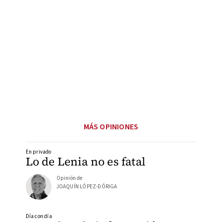
MÁS OPINIONES
En privado
Lo de Lenia no es fatal
Opinión de
JOAQUÍN LÓPEZ-DÓRIGA
Día con día