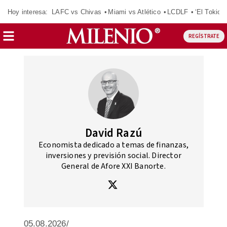
Hoy interesa:
LAFC vs Chivas
Miami vs Atlético
LCDLF
‘El Tokio’
REGÍSTRATE
David Razú
Economista dedicado a temas de finanzas,
inversiones y previsión social. Director
General de Afore XXI Banorte.
05.08.2026/