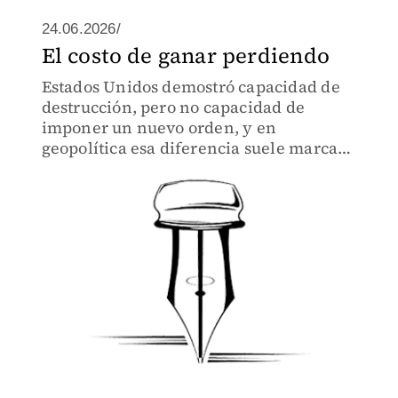
24.06.2026/
El costo de ganar perdiendo
Estados Unidos demostró capacidad de
destrucción, pero no capacidad de
imponer un nuevo orden, y en
geopolítica esa diferencia suele marcar
la distancia entre una victoria táctica y
una derrota estratégica.