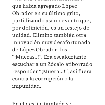
que había agregado López
Obrador en su último grito,
partidizando así un evento que,
por definición, es un festejo de
unidad. Eliminó también otra
innovación muy desafortunada
de López Obrador: los
“¡Mueras..!”. Era escalofriante
escuchar a un Zócalo atiborrado
responder “¡Muera...!”, así fuera
contra la corrupción o la
impunidad.
En el desfile también se