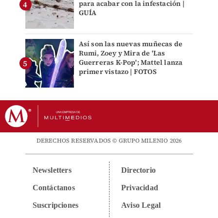
para acabar con la infestación |
GUÍA
Así son las nuevas muñecas de
Rumi, Zoey y Mira de 'Las
Guerreras K-Pop'; Mattel lanza
primer vistazo | FOTOS
DERECHOS RESERVADOS © GRUPO MILENIO 2026
Newsletters
Directorio
Contáctanos
Privacidad
Suscripciones
Aviso Legal