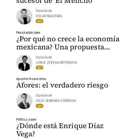
sucesor de 'El Mencho'
Opinión de
ÓSCAR BALDERAS
Pensándolo bien
¿Por qué no crece la economía
mexicana? Una propuesta…
Opinión de
JORGE ZEPEDA PATTERSON
Apuntes financieros
Afores: el verdadero riesgo
Opinión de
JULIO SERRANO ESPINOSA
Política zoom
¿Dónde está Enrique Díaz
Vega?