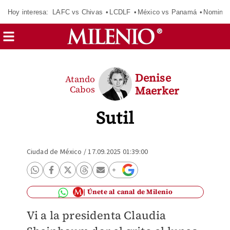
Hoy interesa:
LAFC vs Chivas
LCDLF
México vs Panamá
Nomina
Denise
Atando
Cabos
Maerker
Sutil
Ciudad de México
/
17.09.2025 01:39:00
Únete al canal de Milenio
Vi a la presidenta Claudia