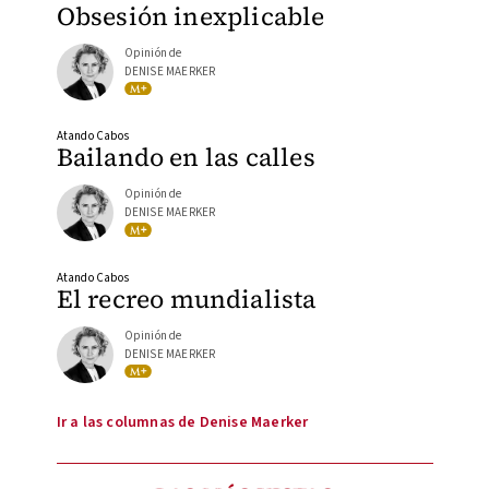
Obsesión inexplicable
Opinión de
DENISE MAERKER
Atando Cabos
Bailando en las calles
Opinión de
DENISE MAERKER
Atando Cabos
El recreo mundialista
Opinión de
DENISE MAERKER
Ir a las columnas de Denise Maerker