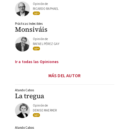
Opinión de
RICARDO RAPHAEL
Prácticas Indecibles
Monsiváis
Opinión de
RAFAEL PÉREZ GAY
Ir a todas las Opiniones
MÁS DEL AUTOR
Atando Cabos
La tregua
Opinión de
DENISE MAERKER
Atando Cabos