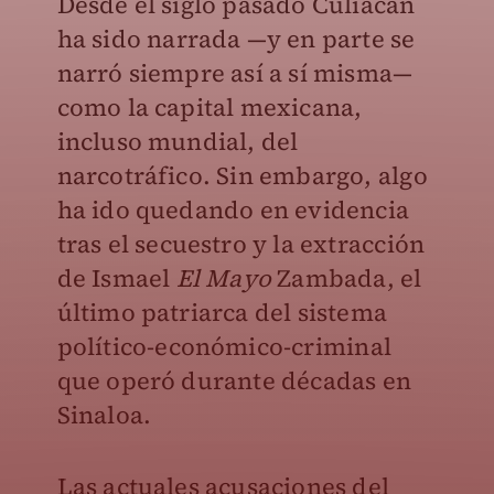
Desde el siglo pasado Culiacán
ha sido narrada —y en parte se
narró siempre así a sí misma—
como la capital mexicana,
incluso mundial, del
narcotráfico. Sin embargo, algo
ha ido quedando en evidencia
tras el secuestro y la extracción
de Ismael
El Mayo
Zambada, el
último patriarca del sistema
político-económico-criminal
que operó durante décadas en
Sinaloa.
Las actuales acusaciones del