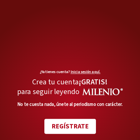
¿Ya tienes cuenta?
Inicia sesión aquí.
Crea tu cuenta
¡GRATIS!
para seguir leyendo
No te cuesta nada, únete al periodismo con carácter.
MÁS OPINIONES
REGÍSTRATE
Política zoom