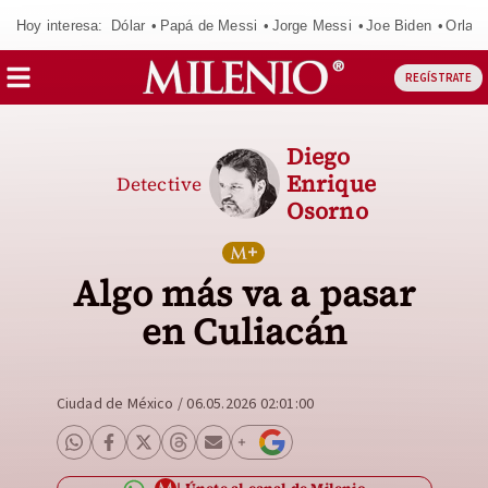
Hoy interesa:
Dólar
Papá de Messi
Jorge Messi
Joe Biden
Orland
REGÍSTRATE
Diego
Enrique
Detective
Osorno
Algo más va a pasar
en Culiacán
Ciudad de México
/
06.05.2026 02:01:00