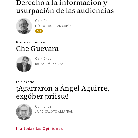
Derecho a la información y
usurpación de las audiencias
Opinión de
HÉCTOR AGUILAR CAMÍN
Prácticas Indecibles
Che Guevara
Opinión de
RAFAEL PÉREZ GAY
Política cero
¡Agarraron a Ángel Aguirre,
exgóber priista!
Opinión de
JAIRO CALIXTO ALBARRÁN
Ir a todas las Opiniones