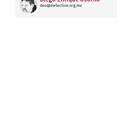
deo@detective.org.mx