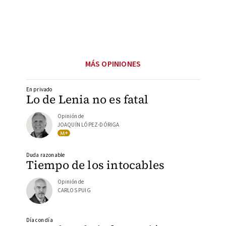
MÁS OPINIONES
En privado
Lo de Lenia no es fatal
Opinión de
JOAQUÍN LÓPEZ-DÓRIGA
Duda razonable
Tiempo de los intocables
Opinión de
CARLOS PUIG
Día con día