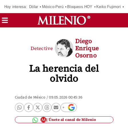
Hoy interesa:
Dólar
México-Perú
Bloqueos HOY
Keiko Fujimori
E
Diego
Enrique
Detective
Osorno
La herencia del
olvido
Ciudad de México
/
09.05.2026 00:45:36
Únete al canal de Milenio