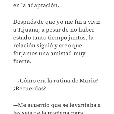
en la adaptación.
Después de que yo me fui a vivir
a Tijuana, a pesar de no haber
estado tanto tiempo juntos, la
relación siguió y creo que
forjamos una amistad muy
fuerte.
—¿Cómo era la rutina de Mario?
¿Recuerdas?
—Me acuerdo que se levantaba a
las seis de la mañana para