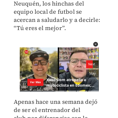
Neuquén, los hinchas del
equipo local de futbol se
acercan a saludarlo y a decirle:
“Tú eres el mejor”.
Apenas hace una semana dejó
de ser el entrenador del
club por diferencias con la