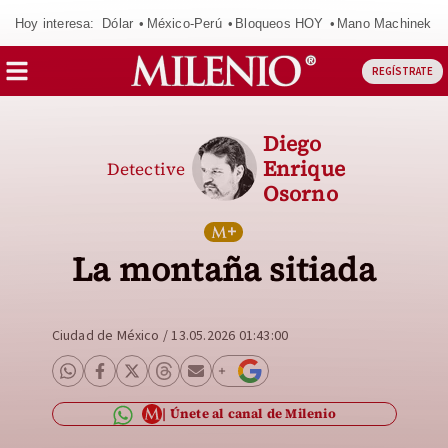
Hoy interesa:
Dólar
México-Perú
Bloqueos HOY
Mano Machinek
REGÍSTRATE
Diego
Enrique
Detective
Osorno
La montaña sitiada
Ciudad de México
/
13.05.2026 01:43:00
Únete al canal de Milenio