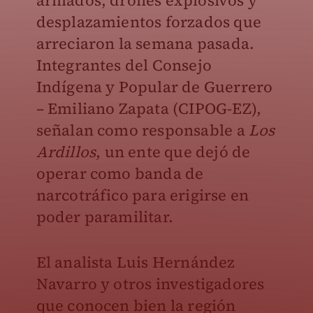
armados, drones explosivos y
desplazamientos forzados que
arreciaron la semana pasada.
Integrantes del Consejo
Indígena y Popular de Guerrero
– Emiliano Zapata (CIPOG-EZ),
señalan como responsable a
Los
Ardillos
, un ente que dejó de
operar como banda de
narcotráfico para erigirse en
poder paramilitar.
El analista Luis Hernández
Navarro y otros investigadores
que conocen bien la región