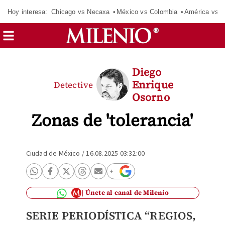
Hoy interesa:
Chicago vs Necaxa
México vs Colombia
América vs S
Diego
Enrique
Detective
Osorno
Zonas de 'tolerancia'
Ciudad de México
/
16.08.2025 03:32:00
Únete al canal de Milenio
SERIE PERIODÍSTICA “REGIOS,