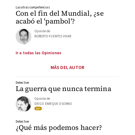
Las otras competencias
Con el fin del Mundial, ¿se
acabó el 'pambol'?
Opinión de
ROBERTO FUENTES VIVAR
Ir a todas las Opiniones
MÁS DEL AUTOR
Detective
La guerra que nunca termina
Opinión de
DIEGO ENRIQUE OSORNO
Detective
¿Qué más podemos hacer?