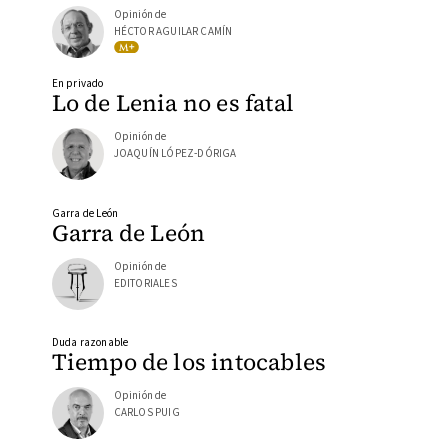
Opinión de
HÉCTOR AGUILAR CAMÍN
En privado
Lo de Lenia no es fatal
Opinión de
JOAQUÍN LÓPEZ-DÓRIGA
Garra de León
Garra de León
Opinión de
EDITORIALES
Duda razonable
Tiempo de los intocables
Opinión de
CARLOS PUIG