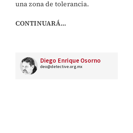
una zona de tolerancia.
CONTINUARÁ…
Diego Enrique Osorno
deo@detective.org.mx