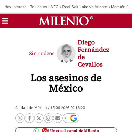
Hoy interesa:
Toluca vs LAFC
Real Salt Lake vs Atlante
Maratón C
Diego
Fernández
Sin rodeos
de
Cevallos
Los asesinos de
México
Ciudad de México
/
15.06.2026 02:16:20
Únete al canal de Milenio