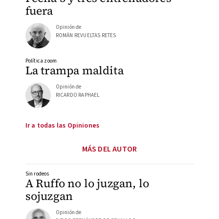
fuera
Opinión de
ROMÁN REVUELTAS RETES
Política zoom
La trampa maldita
Opinión de
RICARDO RAPHAEL
Ir a todas las Opiniones
MÁS DEL AUTOR
Sin rodeos
A Ruffo no lo juzgan, lo
sojuzgan
Opinión de