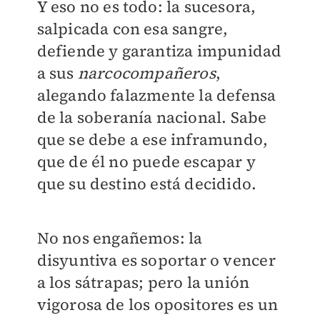
Y eso no es todo: la sucesora,
salpicada con esa sangre,
defiende y garantiza impunidad
a sus
narcocompañeros
,
alegando falazmente la defensa
de la soberanía nacional. Sabe
que se debe a ese inframundo,
que de él no puede escapar y
que su destino está decidido.
No nos engañemos: la
disyuntiva es soportar o vencer
a los sátrapas; pero la unión
vigorosa de los opositores es un