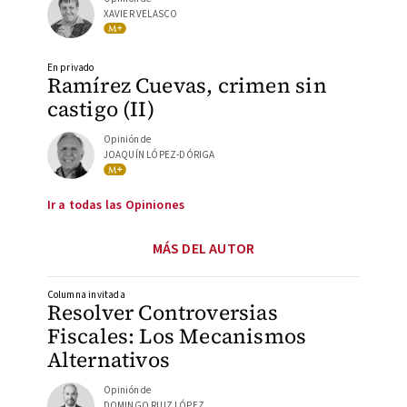
XAVIER VELASCO
En privado
Ramírez Cuevas, crimen sin
castigo (II)
Opinión de
JOAQUÍN LÓPEZ-DÓRIGA
Ir a todas las Opiniones
MÁS DEL AUTOR
Columna invitada
Resolver Controversias
Fiscales: Los Mecanismos
Alternativos
Opinión de
DOMINGO RUIZ LÓPEZ