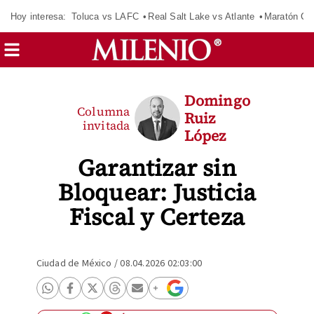
Hoy interesa:
Toluca vs LAFC
Real Salt Lake vs Atlante
Maratón C
Domingo
Columna
Ruiz
invitada
López
Garantizar sin
Bloquear: Justicia
Fiscal y Certeza
Ciudad de México
/
08.04.2026 02:03:00