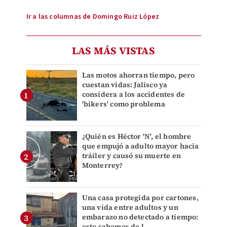
Ir a las columnas de Domingo Ruiz López
LAS MÁS VISTAS
Las motos ahorran tiempo, pero
cuestan vidas: Jalisco ya
considera a los accidentes de
'bikers' como problema
¿Quién es Héctor 'N', el hombre
que empujó a adulto mayor hacia
tráiler y causó su muerte en
Monterrey?
Una casa protegida por cartones,
una vida entre adultos y un
embarazo no detectado a tiempo:
esto sabemos de l