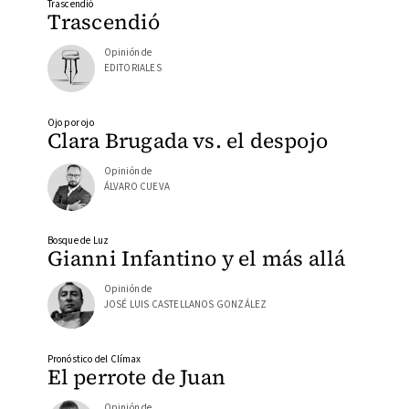
Trascendió
Trascendió
Opinión de
EDITORIALES
Ojo por ojo
Clara Brugada vs. el despojo
Opinión de
ÁLVARO CUEVA
Bosque de Luz
Gianni Infantino y el más allá
Opinión de
JOSÉ LUIS CASTELLANOS GONZÁLEZ
Pronóstico del Clímax
El perrote de Juan
Opinión de