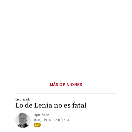
MÁS OPINIONES
En privado
Lo de Lenia no es fatal
Opinión de
JOAQUÍN LÓPEZ-DÓRIGA