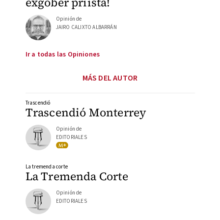
exgóber priista!
Opinión de
JAIRO CALIXTO ALBARRÁN
Ir a todas las Opiniones
MÁS DEL AUTOR
Trascendió
Trascendió Monterrey
Opinión de
EDITORIALES
La tremenda corte
La Tremenda Corte
Opinión de
EDITORIALES