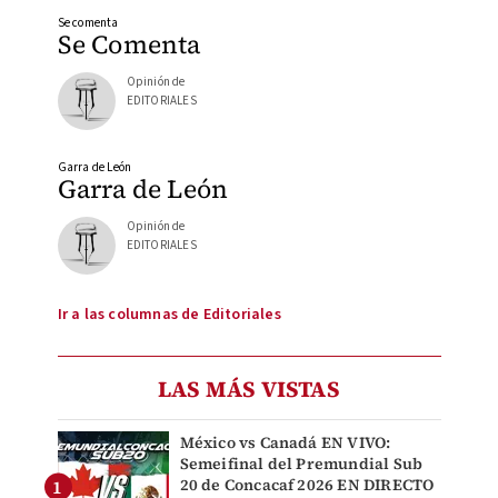
Se comenta
Se Comenta
Opinión de
EDITORIALES
Garra de León
Garra de León
Opinión de
EDITORIALES
Ir a las columnas de Editoriales
LAS MÁS VISTAS
México vs Canadá EN VIVO:
Semeifinal del Premundial Sub
20 de Concacaf 2026 EN DIRECTO