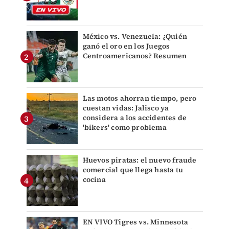
México vs. Venezuela: ¿Quién
ganó el oro en los Juegos
Centroamericanos? Resumen
Las motos ahorran tiempo, pero
cuestan vidas: Jalisco ya
considera a los accidentes de
'bikers' como problema
Huevos piratas: el nuevo fraude
comercial que llega hasta tu
cocina
EN VIVO Tigres vs. Minnesota