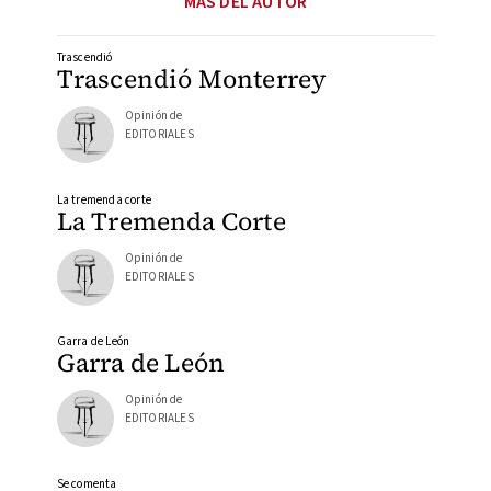
MÁS DEL AUTOR
Trascendió
Trascendió Monterrey
Opinión de
EDITORIALES
La tremenda corte
La Tremenda Corte
Opinión de
EDITORIALES
Garra de León
Garra de León
Opinión de
EDITORIALES
Se comenta