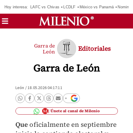
Hoy interesa:
LAFC vs Chivas
LCDLF
México vs Panamá
Nomina
Garra de
Editoriales
León
Garra de León
León
/
18.05.2026 04:17:11
Únete al canal de Milenio
Que
oficialmente en septiembre