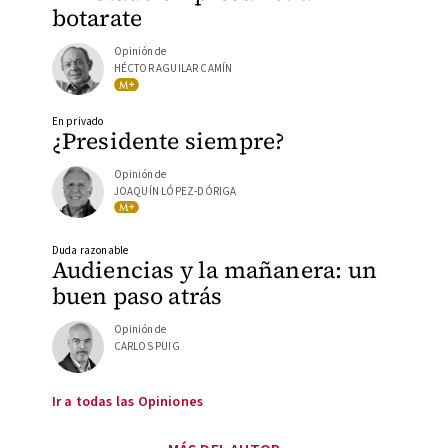
botarate
Opinión de
HÉCTOR AGUILAR CAMÍN
En privado
¿Presidente siempre?
Opinión de
JOAQUÍN LÓPEZ-DÓRIGA
Duda razonable
Audiencias y la mañanera: un
buen paso atrás
Opinión de
CARLOS PUIG
Ir a todas las Opiniones