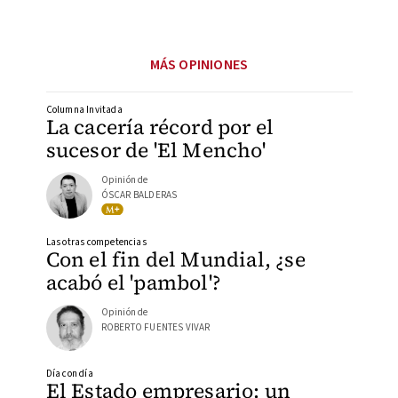
MÁS OPINIONES
Columna Invitada
La cacería récord por el
sucesor de 'El Mencho'
Opinión de
ÓSCAR BALDERAS
Las otras competencias
Con el fin del Mundial, ¿se
acabó el 'pambol'?
Opinión de
ROBERTO FUENTES VIVAR
Día con día
El Estado empresario: un