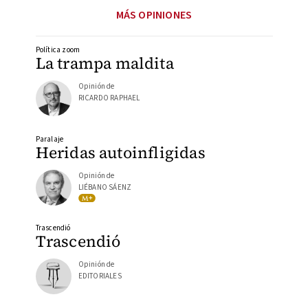
MÁS OPINIONES
Política zoom
La trampa maldita
Opinión de
RICARDO RAPHAEL
Paralaje
Heridas autoinfligidas
Opinión de
LIÉBANO SÁENZ
Trascendió
Trascendió
Opinión de
EDITORIALES