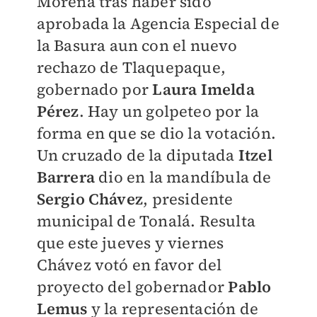
Morena tras haber sido
aprobada la Agencia Especial de
la Basura aun con el nuevo
rechazo de Tlaquepaque,
gobernado por
Laura Imelda
Pérez
. Hay un golpeteo por la
forma en que se dio la votación.
Un cruzado de la diputada
Itzel
Barrera
dio en la mandíbula de
Sergio Chávez
, presidente
municipal de Tonalá. Resulta
que este jueves y viernes
Chávez votó en favor del
proyecto del gobernador
Pablo
Lemus
y la representación de