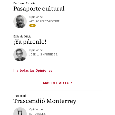
Escrito en España
Pasaporte cultural
Opinión de
ARTURO PÉREZ-REVERTE
El Santo Oficio
¡Ya párenle!
Opinión de
JOSÉ LUIS MARTÍNEZ S.
Ir a todas las Opiniones
MÁS DEL AUTOR
Trascendió
Trascendió Monterrey
Opinión de
EDITORIALES