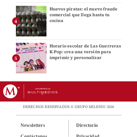
Huevos piratas: el nuevo fraude
comercial que llega hasta tu
cocina
Horario escolar de Las Guerreras
K-Pop: crea una versión para
imprimir y personalizar
DERECHOS RESERVADOS © GRUPO MILENIO 2026
Newsletters
Directorio
Contáctanos
Privacidad