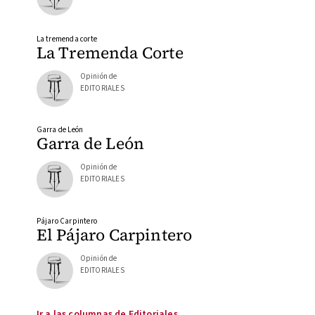
La tremenda corte
La Tremenda Corte
Opinión de
EDITORIALES
Garra de León
Garra de León
Opinión de
EDITORIALES
Pájaro Carpintero
El Pájaro Carpintero
Opinión de
EDITORIALES
Ir a las columnas de Editoriales