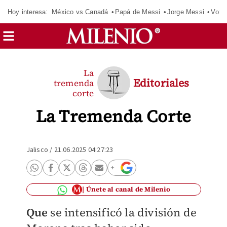
Hoy interesa:
México vs Canadá
Papá de Messi
Jorge Messi
Vota
La
Editoriales
tremenda
corte
La Tremenda Corte
Jalisco
/
21.06.2025 04:27:23
Únete al canal de Milenio
Que
se intensificó la división de