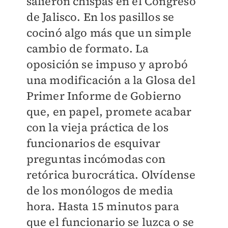
salieron chispas en el Congreso
de Jalisco. En los pasillos se
cocinó algo más que un simple
cambio de formato. La
oposición se impuso y aprobó
una modificación a la Glosa del
Primer Informe de Gobierno
que, en papel, promete acabar
con la vieja práctica de los
funcionarios de esquivar
preguntas incómodas con
retórica burocrática. Olvídense
de los monólogos de media
hora. Hasta 15 minutos para
que el funcionario se luzca o se