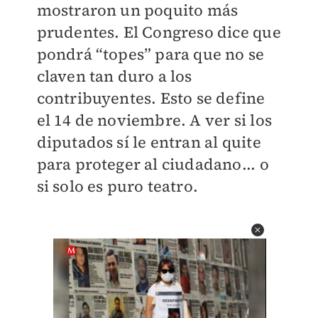
mostraron un poquito más
prudentes. El Congreso dice que
pondrá “topes” para que no se
claven tan duro a los
contribuyentes. Esto se define
el 14 de noviembre. A ver si los
diputados sí le entran al quite
para proteger al ciudadano... o
si solo es puro teatro.