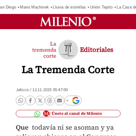
an Diego
Mano Machinek
Lluvia de estrellas
Unión Tepito
La Casa d
La
Editoriales
tremenda
corte
La Tremenda Corte
Jalisco
/
12.11.2025 05:47:00
Únete al canal de Milenio
Que
todavía ni se asoman y ya