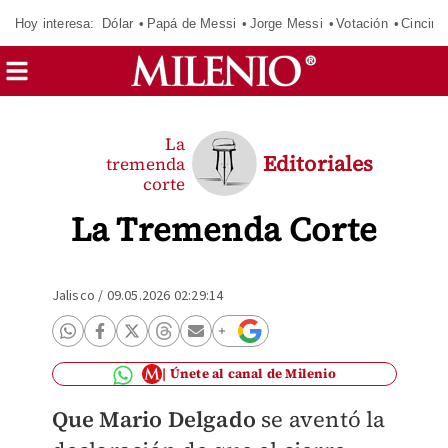
Hoy interesa:
Dólar
Papá de Messi
Jorge Messi
Votación
Cincinn
La
Editoriales
tremenda
corte
La Tremenda Corte
Jalisco
/
09.05.2026 02:29:14
Únete al canal de Milenio
Que
Mario Delgado
se aventó la