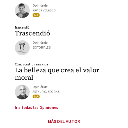
Opinión de
XAVIER VELASCO
Trascendió
Trascendió
Opinión de
EDITORIALES
Cómo construir una vida
La belleza que crea el valor
moral
Opinión de
ARTHUR C. BROOKS
Ir a todas las Opiniones
MÁS DEL AUTOR