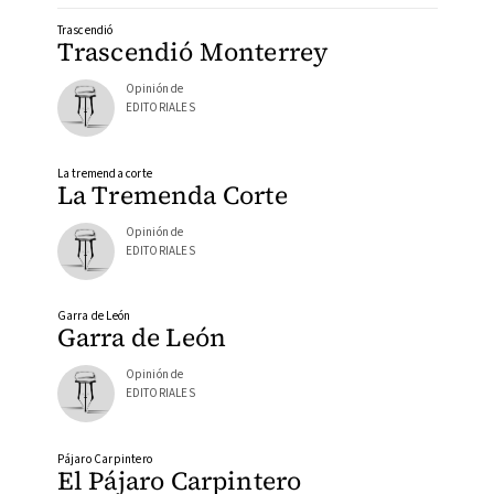
Trascendió
Trascendió Monterrey
Opinión de
EDITORIALES
La tremenda corte
La Tremenda Corte
Opinión de
EDITORIALES
Garra de León
Garra de León
Opinión de
EDITORIALES
Pájaro Carpintero
El Pájaro Carpintero