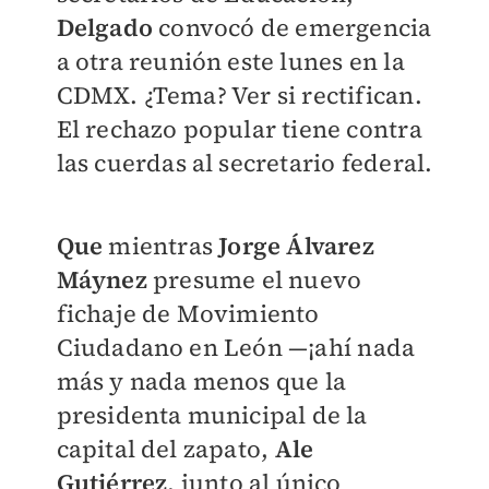
Delgado
convocó de emergencia
a otra reunión este lunes en la
CDMX. ¿Tema? Ver si rectifican.
El rechazo popular tiene contra
las cuerdas al secretario federal.
Que
mientras
Jorge Álvarez
Máynez
presume el nuevo
fichaje de Movimiento
Ciudadano en León —¡ahí nada
más y nada menos que la
presidenta municipal de la
capital del zapato,
Ale
Gutiérrez
, junto al único